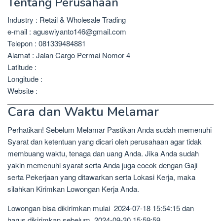
Tentang Perusahaan
Industry : Retail & Wholesale Trading
e-mail : aguswiyanto146@gmail.com
Telepon : 081339484881
Alamat : Jalan Cargo Permai Nomor 4
Latitude :
Longitude :
Website :
Cara dan Waktu Melamar
Perhatikan! Sebelum Melamar Pastikan Anda sudah memenuhi
Syarat dan ketentuan yang dicari oleh perusahaan agar tidak
membuang waktu, tenaga dan uang Anda. Jika Anda sudah
yakin memenuhi syarat serta Anda juga cocok dengan Gaji
serta Pekerjaan yang ditawarkan serta Lokasi Kerja, maka
silahkan Kirimkan Lowongan Kerja Anda.
Lowongan bisa dikirimkan mulai 2024-07-18 15:54:15 dan
harus dikirimkan sebelum 2024-09-30 15:59:59.