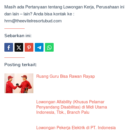
Masih ada Pertanyaan tentang Lowongan Kerja, Perusahaan ini
dan lain – lain? Anda bisa kontak ke :
hrm@theevitelresortubud.com
Sebarkan ini:
Posting terkait:
Ruang Guru Bisa Rawan Rayap
Lowongan Alfability (Khusus Pelamar
Penyandang Disabilitas) di Midi Utama
Indonesia, Tbk., Branch Palu
Lowongan Pekerja Elektrik di PT. Indonesia