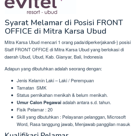
Syarat Melamar di Posisi FRONT
OFFICE di Mitra Karsa Ubud
Mitra Karsa Ubud mencari 1 orang pada/diperkerjakandi-} posisi
Staff FRONT OFFICE di Mitra Karsa Ubud yang berlokasi di
daerah Ubud, Ubud, Kab. Gianyar, Bali, Indonesia
Adapun yang dibutuhkan adalah seorang dengan:
Jenis Kelamin Laki – Laki / Perempuan
Tamatan SMK
Status pernikahan menikah & belum menikah.
Umur Calon Pegawai
adalah antara s.d. tahun.
Fisik Pelamar : 20
Skill yang dibutuhkan : Pelayanan pelanggan, Microsoft
Word, Rasa tanggung jawab, Menjawab panggilan masuk
Kualifikasi Pelamar