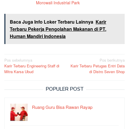
Morowali Industrial Park
Baca Juga Info Loker Terbaru Lainnya
Karir
Terbaru Pekerja Pengolahan Makanan di PT.
Human Mandiri Indonesia
Navigasi
Pos sebelumnya
Pos berikutnya
Karir Terbaru Engineering Staff di
Karir Terbaru Petugas Entri Data
pos
Mitra Karsa Ubud
di Distro Seven Shop
POPULER POST
Ruang Guru Bisa Rawan Rayap