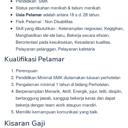
Pendidikan SMK
Status pernikahan menikah & belum menikah.
Usia Pelamar
adalah antara 18 s.d. 28 tahun.
Fisik Pelamar : Non Disabilitas
Skill yang dibutuhkan : Keterampilan negosiasi, Kegigihan,
Menghasilkan ide-ide baru, Bekerja secara efisien,
Berorientasi pada kesuksesan, Kesadaran kualitas,
Pelayanan pelanggan, Pelayanan kafetaria
Kualifikasi Pelamar
Perempuan
Pendidikan Minimal SMK diutamakan lulusan perhotelan
Pengalaman minimal 1 tahun di bidang Perhotelan.
Berpenampilan Menarik, Aktif, Energik, jujur, teliti, disiplin,
bertanggung jawab, sanggup bekerja keras dan dapat
bekerja dengan team work ataupun mandiri.
Memiliki kemampuan komunikasi yang baik.
Kisaran Gaji