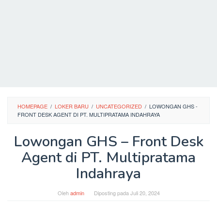
HOMEPAGE
/
LOKER BARU
/
UNCATEGORIZED
/
LOWONGAN GHS -
FRONT DESK AGENT DI PT. MULTIPRATAMA INDAHRAYA
Lowongan GHS – Front Desk
Agent di PT. Multipratama
Indahraya
Oleh
admin
Diposting pada
Juli 20, 2024