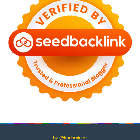
by @karierpintar