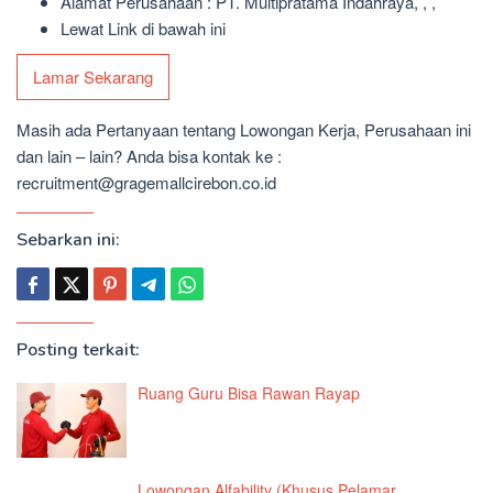
Alamat Perusahaan : PT. Multipratama Indahraya, , ,
Lewat Link di bawah ini
Lamar Sekarang
Masih ada Pertanyaan tentang Lowongan Kerja, Perusahaan ini
dan lain – lain? Anda bisa kontak ke :
recruitment@gragemallcirebon.co.id
Sebarkan ini:
Posting terkait:
Ruang Guru Bisa Rawan Rayap
Lowongan Alfability (Khusus Pelamar