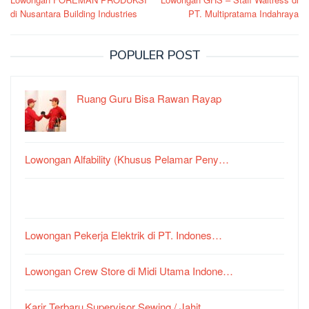
pos
di Nusantara Building Industries
PT. Multipratama Indahraya
POPULER POST
Ruang Guru Bisa Rawan Rayap
Lowongan Alfability (Khusus Pelamar Peny…
Lowongan Pekerja Elektrik di PT. Indones…
Lowongan Crew Store di Midi Utama Indone…
Karir Terbaru Supervisor Sewing / Jahit…