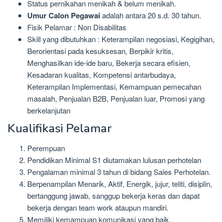
Status pernikahan menikah & belum menikah.
Umur Calon Pegawai
adalah antara 20 s.d. 30 tahun.
Fisik Pelamar : Non Disabilitas
Skill yang dibutuhkan : Keterampilan negosiasi, Kegigihan,
Berorientasi pada kesuksesan, Berpikir kritis,
Menghasilkan ide-ide baru, Bekerja secara efisien,
Kesadaran kualitas, Kompetensi antarbudaya,
Keterampilan Implementasi, Kemampuan pemecahan
masalah, Penjualan B2B, Penjualan luar, Promosi yang
berkelanjutan
Kualifikasi Pelamar
Perempuan
Pendidikan Minimal S1 diutamakan lulusan perhotelan
Pengalaman minimal 3 tahun di bidang Sales Perhotelan.
Berpenampilan Menarik, Aktif, Energik, jujur, teliti, disiplin,
bertanggung jawab, sanggup bekerja keras dan dapat
bekerja dengan team work ataupun mandiri.
Memiliki kemampuan komunikasi yang baik.