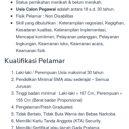
Status pernikahan menikah & belum menikah.
Usia Calon Pegawai
adalah antara 18 s.d. 30 tahun.
Fisik Pelamar : Non Disabilitas
Skill yang dibutuhkan : Keterampilan negosiasi, Kegigihan,
Kesadaran kualitas, Keterampilan Implementasi,
Mencapai komitmen, Pelayanan pelanggan, Pelayanan
lingkungan, Keamanan toko, Keamanan acara,
Keamanan fisik
Kualifikasi Pelamar
Laki-laki / Perempuan Usia maksimal 30 tahun
Pendidikan Minimal SMA atau sederajat – Semua
Jurusan
Tinggi badan minimal : Laki-laki = 167 Cm, Perempuan =
155 Cm (Berat badan Proporsional)
Pengalaman/Fresh Graduated.
Tidak Bertato, Tidak Buta Warna dan Bebas Narkoba.
Memiliki Kartu Tanda Anggota (KTA) Security.
Memiliki Sertifikat atau ijazah Gada Pratama.