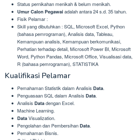
Status pernikahan menikah & belum menikah.
Umur Calon Pegawai
adalah antara 24 s.d. 35 tahun.
Fisik Pelamar :
Skill yang dibutuhkan : SQL, Microsoft Excel, Python
(bahasa pemrograman), Analisis data, Tableau,
Kemampuan analisis, Kemampuan berkomunikasi,
Perhatian terhadap detail, Microsoft Power BI, Microsoft
Word, Python Pandas, Microsoft Office, Visualisasi data,
R (bahasa pemrograman), STATISTIKA
Kualifikasi Pelamar
Pemahaman Statistik dalam Analisis
Data
.
Penguasaan SQL dalam Analisis
Data
.
Analisis
Data
dengan Excel.
Machine Learning.
Data
Visualization.
Pengolahan dan Pembersihan
Data
.
Pemahaman Bisnis.