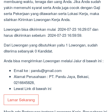
membuang waktu, tenaga dan uang Anda. Jika Anda sudah
yakin memenuhi syarat serta Anda juga cocok dengan Gaji
serta Pekerjaan yang ditawarkan serta Lokasi Kerja, maka
silahkan Kirimkan Lowongan Kerja Anda.
Lowongan bisa dikirimkan mulai 2024-07-23 16:29:07 dan
harus dikirimkan sebelum 2024-07-23 16:59:59.
Dari Lowongan yang dibutuhkan yaitu 1 Lowongan, sudah
diterima sebanyak 0 Kandidat.
Anda bisa mengirimkan Lowongan melalui Jalur di bawah ini :
Email ke : pandu@gmail.com
Alamat Perusahaan : PT. Pandu Jaya, Bekasi,
0216645828,
Lewat Link di bawah ini
Lamar Sekarang
Masih ada Pertanyaan tentang Lowongan Kerja, Perusahaan ini