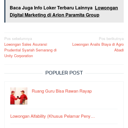
Baca Juga Info Loker Terbaru Lainnya
Lowongan
Digital Marketing di Arion Paramita Group
Navigasi
Pos sebelumnya
Pos berikutnya
Lowongan Sales Asuransi
Lowongan Analis Biaya di Agro
pos
Prudential Syariah Semarang di
Abadi
Unity Corporation
POPULER POST
Ruang Guru Bisa Rawan Rayap
Lowongan Alfability (Khusus Pelamar Peny…