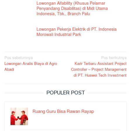
Lowongan Alfability (Khusus Pelamar
Penyandang Disabilitas) di Midi Utama
Indonesia, Tbk., Branch Palu
Lowongan Pekerja Elektrik di PT. Indonesia
Morowali Industrial Park
Navigasi
Pos sebelumnya
Pos berikutnya
Lowongan Analis Biaya di Agro
Karir Terbaru Assistant Project
pos
Abadi
Controller – Project Management
di PT. Huawei Tech Investment
POPULER POST
Ruang Guru Bisa Rawan Rayap