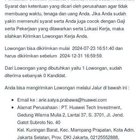
Syarat dan ketentuan yang dicari oleh perusahaan agar tidak
membuang waktu, tenaga dan uang Anda. Jika Anda sudah
yakin memenuhi syarat serta Anda juga cocok dengan Gaji
serta Pekerjaan yang ditawarkan serta Lokasi Kerja, maka
silahkan Kirimkan Lowongan Kerja Anda.
Lowongan bisa dikirimkan mulai 2024-07-23 16:51:40 dan
harus dikirimkan sebelum 2024-12-31 16:59:59.
Dari Lowongan yang dibutuhkan yaitu 1 Lowongan, sudah
diterima sebanyak 0 Kandidat.
Anda bisa mengirimkan Lowongan melalui Jalur di bawah ini :
Email ke : arie.satya.prabawa@huawei.com
Alamat Perusahaan : PT. Huawei Tech Investment,
Gedung Wisma Mulia 2, Lantai 37, S. 3701, Jl. Jend.
Gatot Subroto No. 40
Kel. Kuningan Barat, Kec. Mampang Prapatan, Kota Adm.
Jakarta Selatan, Prov. DKI Jakarta, 02125552888,