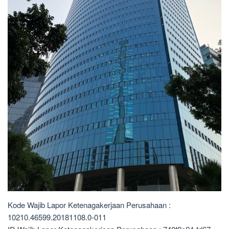
Kode Wajib Lapor Ketenagakerjaan Perusahaan :
10210.46599.20181108.0-011