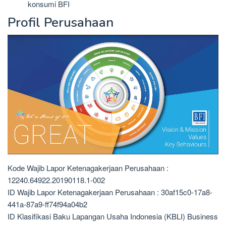
konsumi BFI
Profil Perusahaan
Kode Wajib Lapor Ketenagakerjaan Perusahaan :
12240.64922.20190118.1-002
ID Wajib Lapor Ketenagakerjaan Perusahaan : 30af15c0-17a8-
441a-87a9-ff74f94a04b2
ID Klasifikasi Baku Lapangan Usaha Indonesia (KBLI) Business