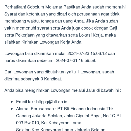
Perhatikan! Sebelum Melamar Pastikan Anda sudah memenuhi
Syarat dan ketentuan yang dicari oleh perusahaan agar tidak
membuang waktu, tenaga dan uang Anda. Jika Anda sudah
yakin memenuhi syarat serta Anda juga cocok dengan Gaji
serta Pekerjaan yang ditawarkan serta Lokasi Kerja, maka
silahkan Kirimkan Lowongan Kerja Anda.
Lowongan bisa dikirimkan mulai 2024-07-23 15:06:12 dan
harus dikirimkan sebelum 2024-07-31 16:59:59.
Dari Lowongan yang dibutuhkan yaitu 1 Lowongan, sudah
diterima sebanyak 0 Kandidat.
Anda bisa mengirimkan Lowongan melalui Jalur di bawah ini :
Email ke : bfippg@bfi.co.id
Alamat Perusahaan : PT Bfi Finance Indonesia Tbk
Cabang Jakarta Selatan, Jalan Ciputat Raya, No 1C Rt
003 Rw 010, Kel.Kebayoran Lama
Selatan,Kec.Kebayoran Lama, Jakarta Selatan,