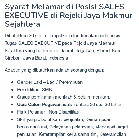
Syarat Melamar di Posisi SALES
EXECUTIVE di Rejeki Jaya Makmur
Sejahtera
Dibutuhkan 20 staff ditempatkan diperkerjakanpada posisi
Tugas SALES EXECUTIVE pada Rejeki Jaya Makmur
Sejahtera yang berlokasi di daerah Tegalsari, Plered, Kab.
Cirebon, Jawa Barat, Indonesia
Adapun yang dibutuhkan adalah seorang dengan:
Gender Laki – Laki / Perempuan
Pendidikan SMK
Status pernikahan menikah & belum menikah.
Usia Calon Pegawai
adalah antara 20 s.d. 30 tahun.
Fisik Pelamar : Non Disabilitas
Skill yang dibutuhkan : penjualan, Kemampuan
berkomunikasi, Pelayanan pelanggan, Mencapai target
penjualan, Keterampilan kerja sama tim, Keterampilan