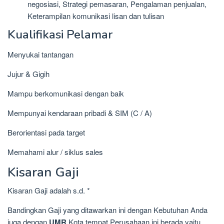
negosiasi, Strategi pemasaran, Pengalaman penjualan,
Keterampilan komunikasi lisan dan tulisan
Kualifikasi Pelamar
Menyukai tantangan
Jujur & Gigih
Mampu berkomunikasi dengan baik
Mempunyai kendaraan pribadi & SIM (C / A)
Berorientasi pada target
Memahami alur / siklus sales
Kisaran Gaji
Kisaran Gaji adalah s.d. *
Bandingkan Gaji yang ditawarkan ini dengan Kebutuhan Anda
juga dengan
UMR
Kota tempat Perusahaan ini berada yaitu