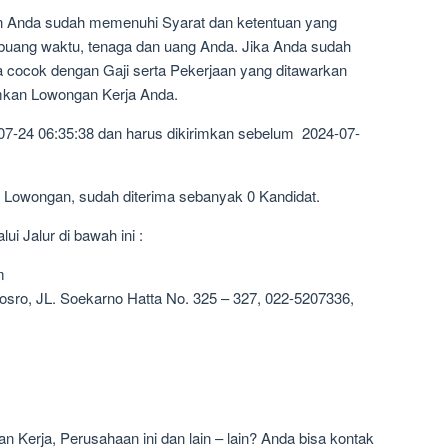
n Anda sudah memenuhi Syarat dan ketentuan yang
mbuang waktu, tenaga dan uang Anda. Jika Anda sudah
a cocok dengan Gaji serta Pekerjaan yang ditawarkan
imkan Lowongan Kerja Anda.
07-24 06:35:38 dan harus dikirimkan sebelum 2024-07-
1 Lowongan, sudah diterima sebanyak 0 Kandidat.
i Jalur di bawah ini :
m
osro, JL. Soekarno Hatta No. 325 – 327, 022-5207336,
 Kerja, Perusahaan ini dan lain – lain? Anda bisa kontak