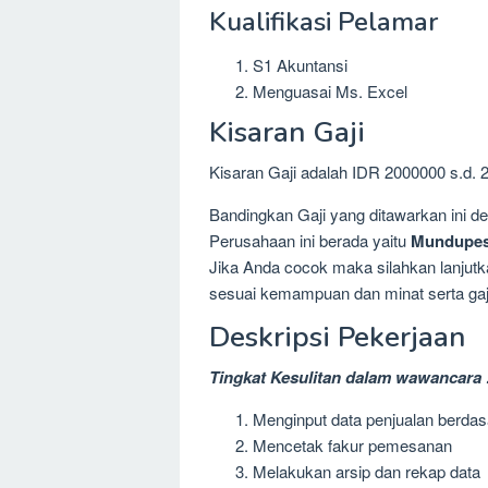
Kualifikasi Pelamar
S1 Akuntansi
Menguasai Ms. Excel
Kisaran Gaji
Kisaran Gaji adalah IDR 2000000 s.d. 
Bandingkan Gaji yang ditawarkan ini 
Perusahaan ini berada yaitu
Mundupesi
Jika Anda cocok maka silahkan lanjutka
sesuai kemampuan dan minat serta gaj
Deskripsi Pekerjaan
Tingkat Kesulitan dalam wawancara 
Menginput data penjualan berda
Mencetak fakur pemesanan
Melakukan arsip dan rekap data