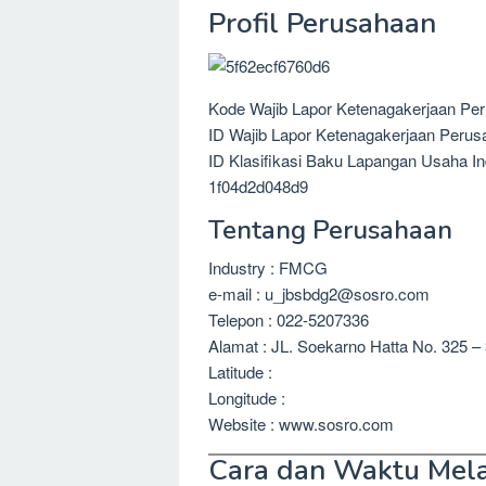
Profil Perusahaan
Kode Wajib Lapor Ketenagakerjaan Pe
ID Wajib Lapor Ketenagakerjaan Perus
ID Klasifikasi Baku Lapangan Usaha In
1f04d2d048d9
Tentang Perusahaan
Industry : FMCG
e-mail : u_jbsbdg2@sosro.com
Telepon : 022-5207336
Alamat : JL. Soekarno Hatta No. 325 –
Latitude :
Longitude :
Website : www.sosro.com
Cara dan Waktu Mel