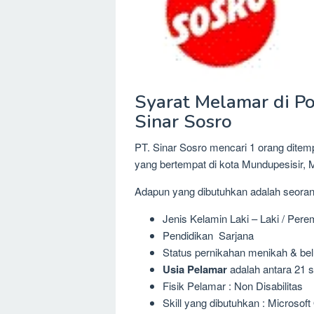
Syarat Melamar di Pos
Sinar Sosro
PT. Sinar Sosro mencari 1 orang ditempa
yang bertempat di kota Mundupesisir, 
Adapun yang dibutuhkan adalah seora
Jenis Kelamin Laki – Laki / Per
Pendidikan Sarjana
Status pernikahan menikah & be
Usia Pelamar
adalah antara 21 s
Fisik Pelamar : Non Disabilitas
Skill yang dibutuhkan : Microsof