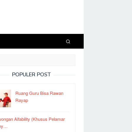
POPULER POST
Ruang Guru Bisa Rawan
Rayap
ongan Alfability (Khusus Pelamar
ny…