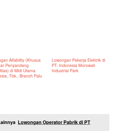
gan Alfability (Khusus
Lowongan Pekerja Elektrik di
ar Penyandang
PT. Indonesia Morowali
litas) di Midi Utama
Industrial Park
sia, Tbk., Branch Palu
Lainnya
Lowongan Operator Pabrik di PT