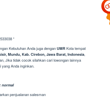
2533038 *
dengan Kebutuhan Anda juga dengan
UMR
Kota tempat
sir, Mundu, Kab. Cirebon, Jawa Barat, Indonesia
,
n, Jika tidak cocok silahkan cari lowongan lainnya
i yang Anda inginkan.
: normal
sarkan penjualanan salesman