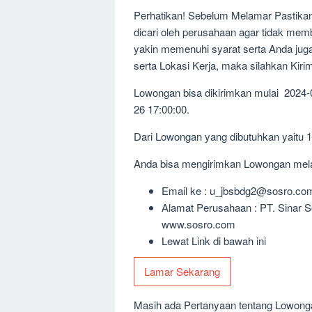
Perhatikan! Sebelum Melamar Pastika
dicari oleh perusahaan agar tidak me
yakin memenuhi syarat serta Anda jug
serta Lokasi Kerja, maka silahkan Kir
Lowongan bisa dikirimkan mulai 2024-
26 17:00:00.
Dari Lowongan yang dibutuhkan yaitu 
Anda bisa mengirimkan Lowongan melalu
Email ke : u_jbsbdg2@sosro.co
Alamat Perusahaan : PT. Sinar S
www.sosro.com
Lewat Link di bawah ini
Lamar Sekarang
Masih ada Pertanyaan tentang Lowongan