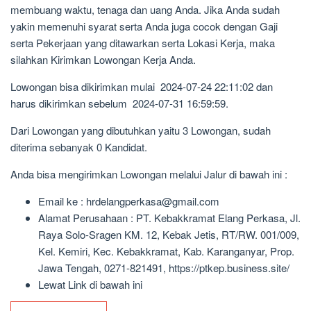
membuang waktu, tenaga dan uang Anda. Jika Anda sudah
yakin memenuhi syarat serta Anda juga cocok dengan Gaji
serta Pekerjaan yang ditawarkan serta Lokasi Kerja, maka
silahkan Kirimkan Lowongan Kerja Anda.
Lowongan bisa dikirimkan mulai 2024-07-24 22:11:02 dan
harus dikirimkan sebelum 2024-07-31 16:59:59.
Dari Lowongan yang dibutuhkan yaitu 3 Lowongan, sudah
diterima sebanyak 0 Kandidat.
Anda bisa mengirimkan Lowongan melalui Jalur di bawah ini :
Email ke : hrdelangperkasa@gmail.com
Alamat Perusahaan : PT. Kebakkramat Elang Perkasa, Jl.
Raya Solo-Sragen KM. 12, Kebak Jetis, RT/RW. 001/009,
Kel. Kemiri, Kec. Kebakkramat, Kab. Karanganyar, Prop.
Jawa Tengah, 0271-821491, https://ptkep.business.site/
Lewat Link di bawah ini