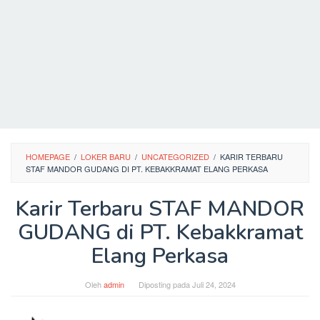
HOMEPAGE
/
LOKER BARU
/
UNCATEGORIZED
/
KARIR TERBARU
STAF MANDOR GUDANG DI PT. KEBAKKRAMAT ELANG PERKASA
Karir Terbaru STAF MANDOR
GUDANG di PT. Kebakkramat
Elang Perkasa
Oleh
admin
Diposting pada
Juli 24, 2024