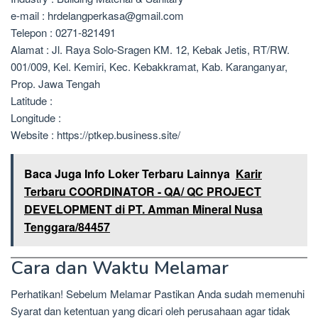
e-mail : hrdelangperkasa@gmail.com
Telepon : 0271-821491
Alamat : Jl. Raya Solo-Sragen KM. 12, Kebak Jetis, RT/RW.
001/009, Kel. Kemiri, Kec. Kebakkramat, Kab. Karanganyar,
Prop. Jawa Tengah
Latitude :
Longitude :
Website : https://ptkep.business.site/
Baca Juga Info Loker Terbaru Lainnya
Karir
Terbaru COORDINATOR - QA/ QC PROJECT
DEVELOPMENT di PT. Amman Mineral Nusa
Tenggara/84457
Cara dan Waktu Melamar
Perhatikan! Sebelum Melamar Pastikan Anda sudah memenuhi
Syarat dan ketentuan yang dicari oleh perusahaan agar tidak