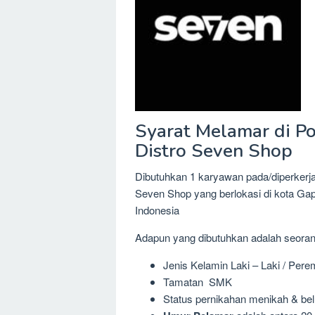
Syarat Melamar di Pos
Distro Seven Shop
Dibutuhkan 1 karyawan pada/diperkerjak
Seven Shop yang berlokasi di kota G
Indonesia
Adapun yang dibutuhkan adalah seora
Jenis Kelamin Laki – Laki / Per
Tamatan SMK
Status pernikahan menikah & be