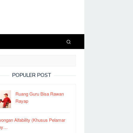
POPULER POST
Ruang Guru Bisa Rawan
Rayap
ongan Alfability (Khusus Pelamar
ny…