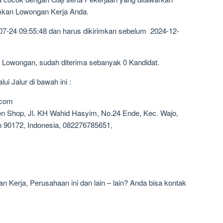
imkan Lowongan Kerja Anda.
07-24 09:55:48 dan harus dikirimkan sebelum 2024-12-
1 Lowongan, sudah diterima sebanyak 0 Kandidat.
i Jalur di bawah ini :
.com
en Shop, Jl. KH Wahid Hasyim, No.24 Ende, Kec. Wajo,
n 90172, Indonesia, 082276785651,
 Kerja, Perusahaan ini dan lain – lain? Anda bisa kontak