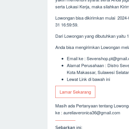
serta Lokasi Kerja, maka silahkan Kir
Lowongan bisa dikirimkan mulai 2024-
31 16:59:59.
Dari Lowongan yang dibutuhkan yaitu 
Anda bisa mengirimkan Lowongan melalu
Email ke : Sevenshop.pt@gmail
Alamat Perusahaan : Distro Sev
Kota Makassar, Sulawesi Selata
Lewat Link di bawah ini
Lamar Sekarang
Masih ada Pertanyaan tentang Lowongan
ke : aureliaveronica36@gmail.com
Sebarkan ini: