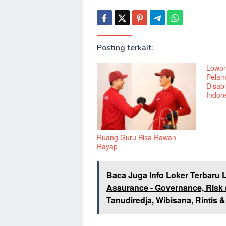
Posting terkait:
Lowon
Pelam
Disabi
Indone
Ruang Guru Bisa Rawan
Rayap
Baca Juga Info Loker Terbaru 
Assurance - Governance, Risk 
Tanudiredja, Wibisana, Rintis 