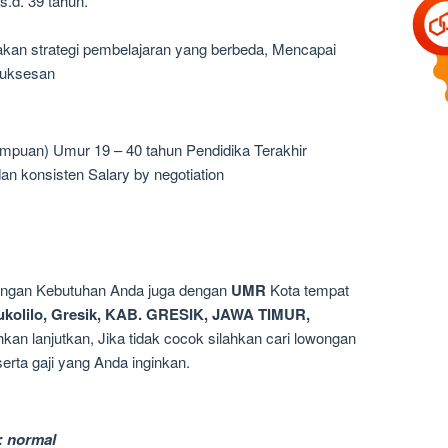
s.d. 39 tahun.
akan strategi pembelajaran yang berbeda, Mencapai
suksesan
mpuan) Umur 19 – 40 tahun Pendidika Terakhir
 konsisten Salary by negotiation
dengan Kebutuhan Anda juga dengan
UMR
Kota tempat
kolilo, Gresik, KAB. GRESIK, JAWA TIMUR,
kan lanjutkan, Jika tidak cocok silahkan cari lowongan
rta gaji yang Anda inginkan.
: normal