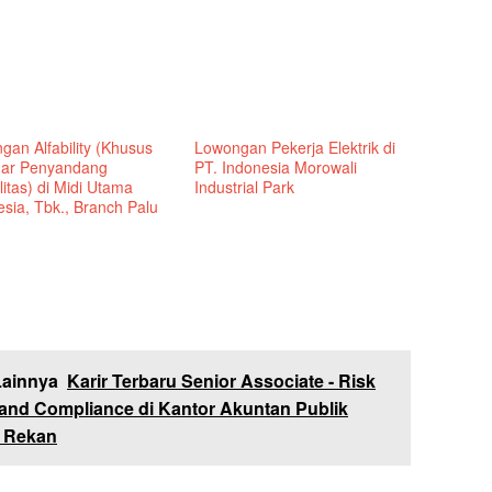
gan Alfability (Khusus
Lowongan Pekerja Elektrik di
ar Penyandang
PT. Indonesia Morowali
litas) di Midi Utama
Industrial Park
sia, Tbk., Branch Palu
Lainnya
Karir Terbaru Senior Associate - Risk
and Compliance di Kantor Akuntan Publik
& Rekan