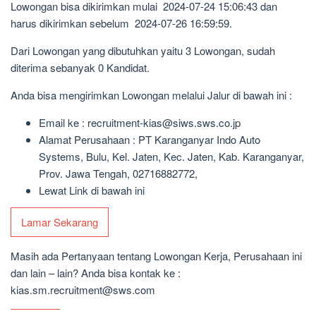
Lowongan bisa dikirimkan mulai 2024-07-24 15:06:43 dan
harus dikirimkan sebelum 2024-07-26 16:59:59.
Dari Lowongan yang dibutuhkan yaitu 3 Lowongan, sudah
diterima sebanyak 0 Kandidat.
Anda bisa mengirimkan Lowongan melalui Jalur di bawah ini :
Email ke : recruitment-kias@siws.sws.co.jp
Alamat Perusahaan : PT Karanganyar Indo Auto
Systems, Bulu, Kel. Jaten, Kec. Jaten, Kab. Karanganyar,
Prov. Jawa Tengah, 02716882772,
Lewat Link di bawah ini
Lamar Sekarang
Masih ada Pertanyaan tentang Lowongan Kerja, Perusahaan ini
dan lain – lain? Anda bisa kontak ke :
kias.sm.recruitment@sws.com