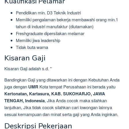
Kualifikasi Pelamar
Pendidikan min. D3 Teknik Industri
Memiliki pengalaman bekerja membawahi orang min.1
tahun di industri manufaktur (diutamakan)
Freshgraduate dipersilakan melamar
Memiliki jiwa leadership
Tidak buta warna
Kisaran Gaji
Kisaran Gaji adalah s.d. *
Bandingkan Gaji yang ditawarkan ini dengan Kebutuhan Anda
juga dengan
UMR
Kota tempat Perusahaan ini berada yaitu
Kertonatan, Kartasura, KAB. SUKOHARJO, JAWA
TENGAH, Indonesia
, Jika Anda cocok maka silahkan
lanjutkan, Jika tidak cocok silahkan cari lowongan lainnya
sesuai kemampuan dan minat serta gaji yang Anda inginkan.
Deskripsi Pekerjaan