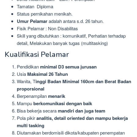
Tamatan Diploma
Status pernikahan menikah.
Umur Pelamar
adalah antara s.d. 26 tahun.
Fisik Pelamar : Non Disabilitas
Skill yang dibutuhkan : komunikatif, Perhatian terhadap
detail, Melakukan banyak tugas (multitasking)
Kualifikasi Pelamar
Pendidikan
minimal D3 semua jurusan
Usia
Maksimal 26 Tahun
Wanita, T
inggi Badan Minimal 160cm dan Berat Badan
proporsional
Berpenampilan
menarik
Mampu
berkomunikasi dengan baik
Bisa bekerja secara
mandiri dan juga team
Pola pikir
analitis, detail oriented dan mampu bekerja
multi tasking
Diutamakan berdomisili dikota/kabupaten penempatan