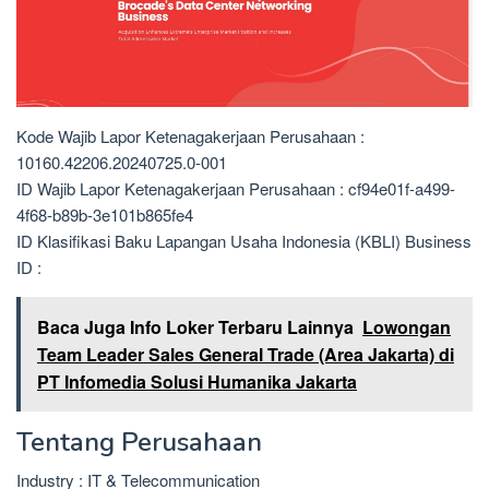
Kode Wajib Lapor Ketenagakerjaan Perusahaan :
10160.42206.20240725.0-001
ID Wajib Lapor Ketenagakerjaan Perusahaan : cf94e01f-a499-
4f68-b89b-3e101b865fe4
ID Klasifikasi Baku Lapangan Usaha Indonesia (KBLI) Business
ID :
Baca Juga Info Loker Terbaru Lainnya
Lowongan
Team Leader Sales General Trade (Area Jakarta) di
PT Infomedia Solusi Humanika Jakarta
Tentang Perusahaan
Industry : IT & Telecommunication