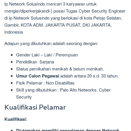
Ip Network Solusindo mencari 3 karyawan untuk
mengisi/diperkerjakandi-} posisi Tugas Cyber Security Engineer
di Ip Network Solusindo yang berlokasi di kota Petojo Selatan,
Gambir, KOTA ADM. JAKARTA PUSAT, DKI JAKARTA,
Indonesia
Adapun yang dibutuhkan adalah seorang dengan:
Gender Laki – Laki / Perempuan
Pendidikan Sarjana
Status pernikahan menikah & belum menikah.
Umur Calon Pegawai
adalah antara 20 s.d. 33 tahun.
Fisik Pelamar : Non Disabilitas
Skill yang dibutuhkan : Palo Alto Networks, Cyber
Security
Kualifikasi Pelamar
Kualifikasi:
Diutamakan memiliki pengalaman dengan Network