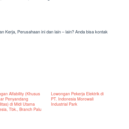
 Kerja, Perusahaan ini dan lain – lain? Anda bisa kontak
gan Alfability (Khusus
Lowongan Pekerja Elektrik di
ar Penyandang
PT. Indonesia Morowali
litas) di Midi Utama
Industrial Park
sia, Tbk., Branch Palu