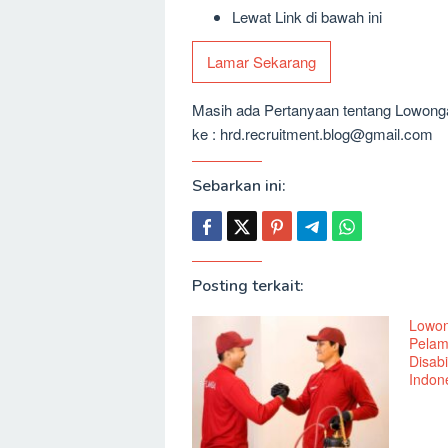
Lewat Link di bawah ini
Lamar Sekarang
Masih ada Pertanyaan tentang Lowongan
ke : hrd.recruitment.blog@gmail.com
Sebarkan ini:
Posting terkait:
Lowon
Pelam
Disabi
Indone