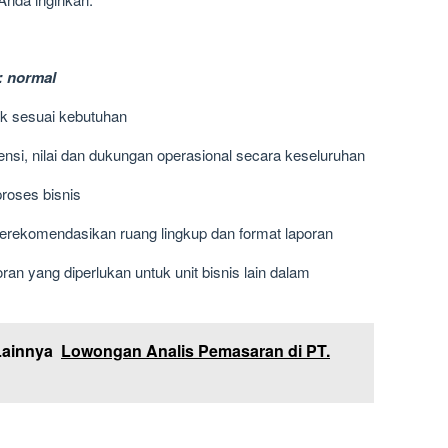
: normal
tik sesuai kebutuhan
ensi, nilai dan dukungan operasional secara keseluruhan
roses bisnis
rekomendasikan ruang lingkup dan format laporan
ran yang diperlukan untuk unit bisnis lain dalam
Lainnya
Lowongan Analis Pemasaran di PT.