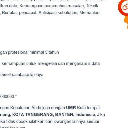
ulkan data, Kemampuan pemecahan masalah, Teknik
, Bertukar pendapat, Antisipasi kebutuhan, Memantau
gan profesional minimal 3 tahun
ik, kemampuan untuk mengelola dan menganalisis data
sheet/ database lainnya
8000000 *
dengan Kebutuhan Anda juga dengan
UMR
Kota tempat
Pinang, KOTA TANGERANG, BANTEN, Indonesia
, Jika
ka tidak cocok silahkan cari lowongan lainnya sesuai
Anda inginkan.