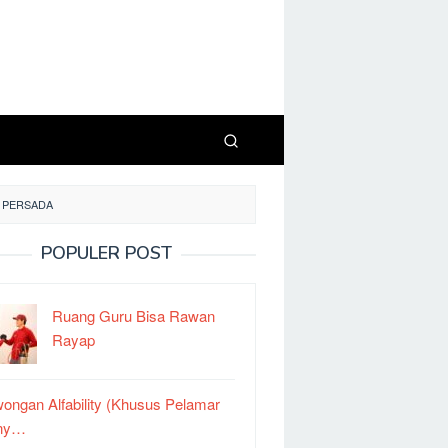
S PERSADA
POPULER POST
Ruang Guru Bisa Rawan
Rayap
ongan Alfability (Khusus Pelamar
ny…