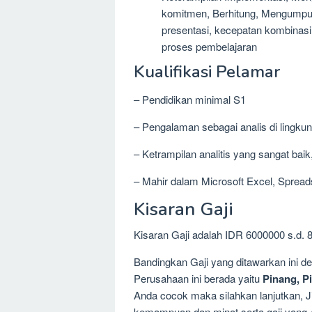
komitmen, Berhitung, Mengump
presentasi, kecepatan kombinasi
proses pembelajaran
Kualifikasi Pelamar
– Pendidikan minimal S1
– Pengalaman sebagai analis di lingkun
– Ketrampilan analitis yang sangat ba
– Mahir dalam Microsoft Excel, Spread
Kisaran Gaji
Kisaran Gaji adalah IDR 6000000 s.d. 
Bandingkan Gaji yang ditawarkan ini 
Perusahaan ini berada yaitu
Pinang, 
Anda cocok maka silahkan lanjutkan, Ji
kemampuan dan minat serta gaji yang 