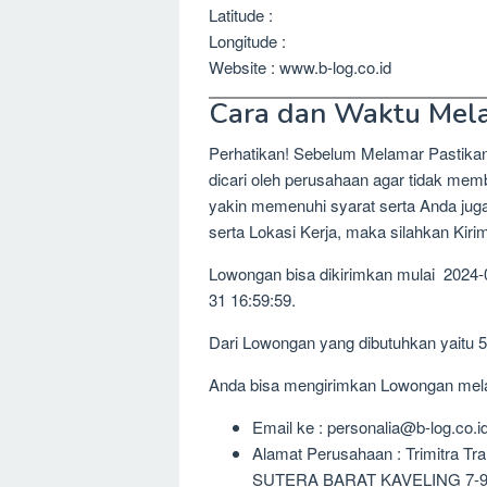
Latitude :
Longitude :
Website : www.b-log.co.id
Cara dan Waktu Mel
Perhatikan! Sebelum Melamar Pastika
dicari oleh perusahaan agar tidak me
yakin memenuhi syarat serta Anda jug
serta Lokasi Kerja, maka silahkan Kir
Lowongan bisa dikirimkan mulai 2024-
31 16:59:59.
Dari Lowongan yang dibutuhkan yaitu 
Anda bisa mengirimkan Lowongan melalu
Email ke : personalia@b-log.co.i
Alamat Perusahaan : Trimitra
SUTERA BARAT KAVELING 7-9, 0