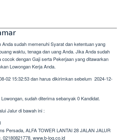
amar
n Anda sudah memenuhi Syarat dan ketentuan yang
mbuang waktu, tenaga dan uang Anda. Jika Anda sudah
a cocok dengan Gaji serta Pekerjaan yang ditawarkan
imkan Lowongan Kerja Anda.
08-02 15:32:53 dan harus dikirimkan sebelum 2024-12-
5 Lowongan, sudah diterima sebanyak 0 Kandidat.
i Jalur di bawah ini :
d
 Trans Persada, ALFA TOWER LANTAI 28 JALAN JALUR
2180821778, www.b-log.co.id