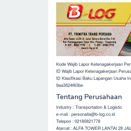
Kode Wajib Lapor Ketenagakerjaan Pe
ID Wajib Lapor Ketenagakerjaan Peru
ID Klasifikasi Baku Lapangan Usaha In
9aa3624f63be
Tentang Perusahaan
Industry : Transportation & Logistic
e-mail : personalia@b-log.co.id
Telepon : 02180821778
Alamat : ALFA TOWER LANTAI 28 J