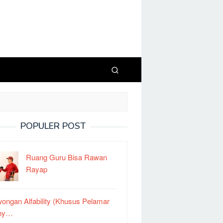
POPULER POST
Ruang Guru Bisa Rawan
Rayap
ongan Alfability (Khusus Pelamar
ny…