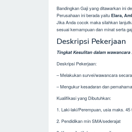
Bandingkan Gaji yang ditawarkan ini 
Perusahaan ini berada yaitu
Elara, A
Jika Anda cocok maka silahkan lanjutka
sesuai kemampuan dan minat serta gaj
Deskripsi Pekerjaan
Tingkat Kesulitan dalam wawancara 
Deskripsi Pekerjaan:
– Melakukan survei/wawancara secara
– Mengukur kesadaran dan pemahaman 
Kualifikasi yang Dibutuhkan:
1. Laki-laki/Perempuan, usia maks. 45
2. Pendidikan min SMA/sederajat