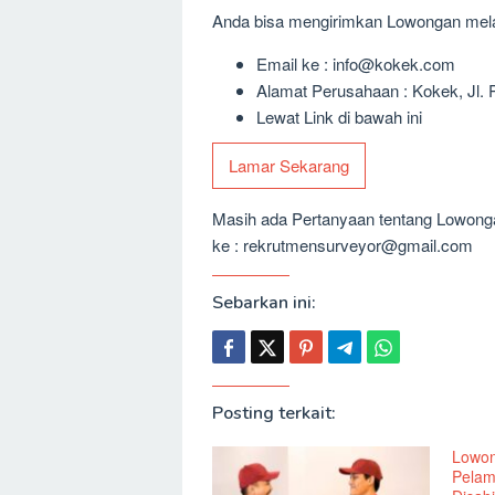
Anda bisa mengirimkan Lowongan melalu
Email ke : info@kokek.com
Alamat Perusahaan : Kokek, Jl.
Lewat Link di bawah ini
Lamar Sekarang
Masih ada Pertanyaan tentang Lowongan
ke : rekrutmensurveyor@gmail.com
Sebarkan ini:
Posting terkait:
Lowon
Pelam