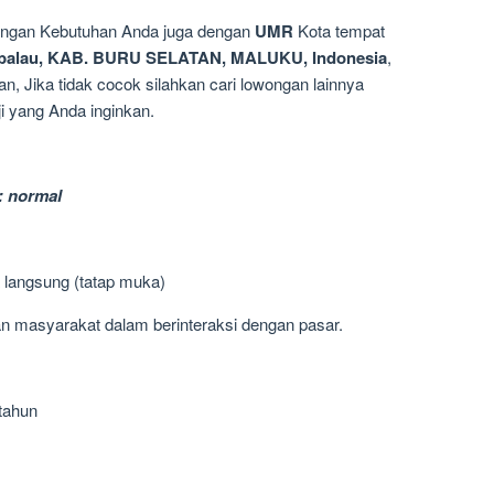
dengan Kebutuhan Anda juga dengan
UMR
Kota tempat
mbalau, KAB. BURU SELATAN, MALUKU, Indonesia
,
n, Jika tidak cocok silahkan cari lowongan lainnya
i yang Anda inginkan.
: normal
 langsung (tatap muka)
masyarakat dalam berinteraksi dengan pasar.
 tahun