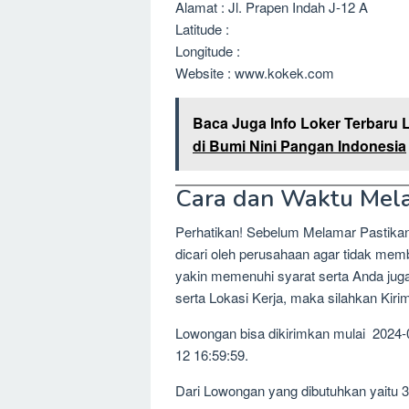
Alamat : Jl. Prapen Indah J-12 A
Latitude :
Longitude :
Website : www.kokek.com
Baca Juga Info Loker Terbaru 
di Bumi Nini Pangan Indonesia
Cara dan Waktu Mel
Perhatikan! Sebelum Melamar Pastika
dicari oleh perusahaan agar tidak me
yakin memenuhi syarat serta Anda jug
serta Lokasi Kerja, maka silahkan Kir
Lowongan bisa dikirimkan mulai 2024-
12 16:59:59.
Dari Lowongan yang dibutuhkan yaitu 