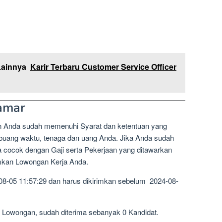
Lainnya
Karir Terbaru Customer Service Officer
amar
n Anda sudah memenuhi Syarat dan ketentuan yang
mbuang waktu, tenaga dan uang Anda. Jika Anda sudah
a cocok dengan Gaji serta Pekerjaan yang ditawarkan
imkan Lowongan Kerja Anda.
08-05 11:57:29 dan harus dikirimkan sebelum 2024-08-
3 Lowongan, sudah diterima sebanyak 0 Kandidat.