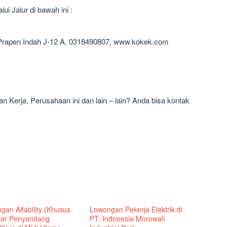
i Jalur di bawah ini :
 Prapen Indah J-12 A, 0318490807, www.kokek.com
 Kerja, Perusahaan ini dan lain – lain? Anda bisa kontak
gan Alfability (Khusus
Lowongan Pekerja Elektrik di
ar Penyandang
PT. Indonesia Morowali