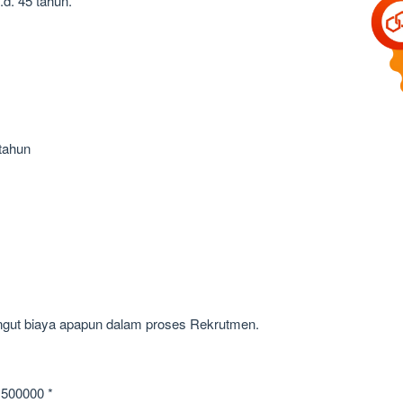
.d. 45 tahun.
 tahun
gut biaya apapun dalam proses Rekrutmen.
1500000 *