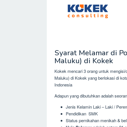
Syarat Melamar di Po
Maluku) di Kokek
Kokek mencari 3 orang untuk mengisi/di
Maluku) di Kokek yang berlokasi di 
Indonesia
Adapun yang dibutuhkan adalah seora
Jenis Kelamin Laki – Laki / Per
Pendidikan SMK
Status pernikahan menikah & be