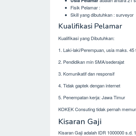
Usia Pelamar
adalah antara 21 s
Fisik Pelamar :
Skill yang dibutuhkan : surveyor
Kualifikasi Pelamar
Kualifikasi yang Dibutuhkan:
1. Laki-laki/Perempuan, usia maks. 45
2. Pendidikan min SMA/sederajat
3. Komunikatif dan responsif
4. Tidak gaptek dengan internet
5. Penempatan kerja: Jawa Timur
KOKEK Consuting tidak pernah memun
Kisaran Gaji
Kisaran Gaji adalah IDR 1000000 s.d. 