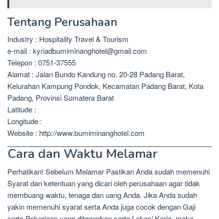
Tentang Perusahaan
Industry : Hospitality Travel & Tourism
e-mail : kyriadbumiminanghotel@gmail.com
Telepon : 0751-37555
Alamat : Jalan Bundo Kandung no. 20-28 Padang Barat,
Kelurahan Kampung Pondok, Kecamatan Padang Barat, Kota
Padang, Provinsi Sumatera Barat
Latitude :
Longitude :
Website : http://www.bumiminanghotel.com
Cara dan Waktu Melamar
Perhatikan! Sebelum Melamar Pastikan Anda sudah memenuhi
Syarat dan ketentuan yang dicari oleh perusahaan agar tidak
membuang waktu, tenaga dan uang Anda. Jika Anda sudah
yakin memenuhi syarat serta Anda juga cocok dengan Gaji
serta Pekerjaan yang ditawarkan serta Lokasi Kerja, maka