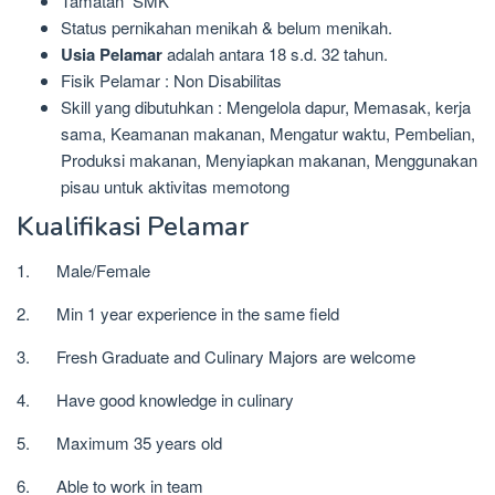
Tamatan SMK
Status pernikahan menikah & belum menikah.
Usia Pelamar
adalah antara 18 s.d. 32 tahun.
Fisik Pelamar : Non Disabilitas
Skill yang dibutuhkan : Mengelola dapur, Memasak, kerja
sama, Keamanan makanan, Mengatur waktu, Pembelian,
Produksi makanan, Menyiapkan makanan, Menggunakan
pisau untuk aktivitas memotong
Kualifikasi Pelamar
1. Male/Female
2. Min 1 year experience in the same field
3. Fresh Graduate and Culinary Majors are welcome
4. Have good knowledge in culinary
5. Maximum 35 years old
6. Able to work in team