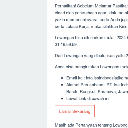
Perhatikan! Sebelum Melamar Pastika
dicari oleh perusahaan agar tidak me
yakin memenuhi syarat serta Anda jug
serta Lokasi Kerja, maka silahkan Kir
Lowongan bisa dikirimkan mulai 2024-
31 16:59:59.
Dari Lowongan yang dibutuhkan yaitu 
Anda bisa mengirimkan Lowongan melalu
Email ke : info.issindonesia@gm
Alamat Perusahaan : PT. Iss Ind
Baruk, Rungkut, Surabaya, Jawa
Lewat Link di bawah ini
Lamar Sekarang
Masih ada Pertanyaan tentang Lowongan