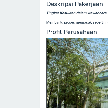
Deskripsi Pekerjaan
Tingkat Kesulitan dalam wawancara 
Membantu proses memasak seperti m
Profil Perusahaan