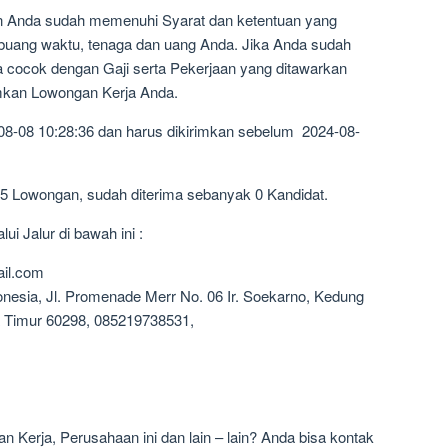
n Anda sudah memenuhi Syarat dan ketentuan yang
mbuang waktu, tenaga dan uang Anda. Jika Anda sudah
a cocok dengan Gaji serta Pekerjaan yang ditawarkan
imkan Lowongan Kerja Anda.
08-08 10:28:36 dan harus dikirimkan sebelum 2024-08-
25 Lowongan, sudah diterima sebanyak 0 Kandidat.
i Jalur di bawah ini :
ail.com
onesia, Jl. Promenade Merr No. 06 Ir. Soekarno, Kedung
 Timur 60298, 085219738531,
 Kerja, Perusahaan ini dan lain – lain? Anda bisa kontak