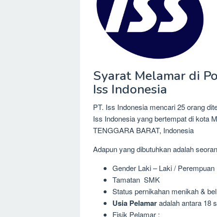
Syarat Melamar di Pos
Iss Indonesia
PT. Iss Indonesia mencari 25 orang di
Iss Indonesia yang bertempat di ko
TENGGARA BARAT, Indonesia
Adapun yang dibutuhkan adalah seora
Gender Laki – Laki / Perempuan
Tamatan SMK
Status pernikahan menikah & be
Usia Pelamar
adalah antara 18 s
Fisik Pelamar :