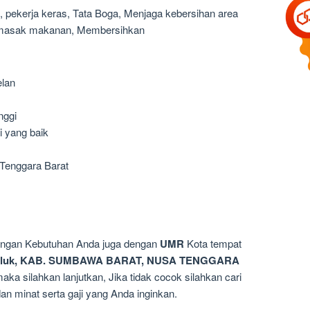
, pekerja keras, Tata Boga, Menjaga kebersihan area
masak makanan, Membersihkan
elan
nggi
 yang baik
Tenggara Barat
dengan Kebutuhan Anda juga dengan
UMR
Kota tempat
aluk, KAB. SUMBAWA BARAT, NUSA TENGGARA
aka silahkan lanjutkan, Jika tidak cocok silahkan cari
 minat serta gaji yang Anda inginkan.