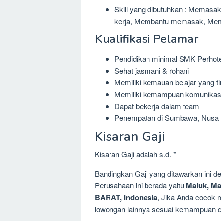
Skill yang dibutuhkan : Memasak
kerja, Membantu memasak, Me
Kualifikasi Pelamar
Pendidikan minimal SMK Perhot
Sehat jasmani & rohani
Memiliki kemauan belajar yang ti
Memiliki kemampuan komunikasi
Dapat bekerja dalam team
Penempatan di Sumbawa, Nusa 
Kisaran Gaji
Kisaran Gaji adalah s.d. *
Bandingkan Gaji yang ditawarkan ini 
Perusahaan ini berada yaitu
Maluk, M
BARAT, Indonesia
, Jika Anda cocok m
lowongan lainnya sesuai kemampuan dan