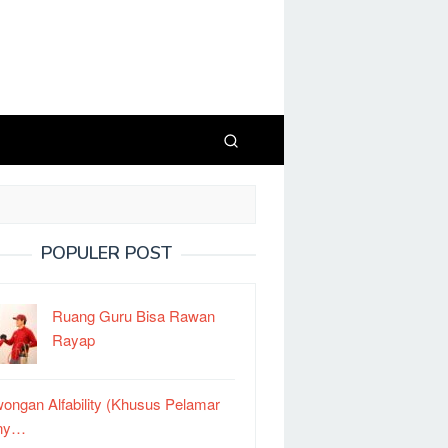
POPULER POST
Ruang Guru Bisa Rawan
Rayap
ongan Alfability (Khusus Pelamar
ny…