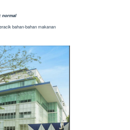
: normal
eracik bahan-bahan makanan