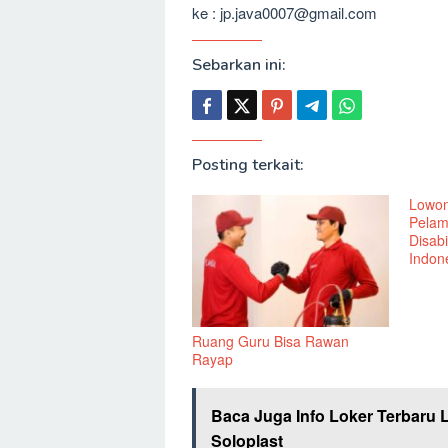
ke : jp.java0007@gmail.com
Sebarkan ini:
Posting terkait:
Lowon
Pelam
Disabi
Indone
Ruang Guru Bisa Rawan
Rayap
Baca Juga Info Loker Terbaru 
Soloplast