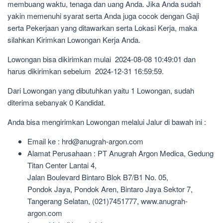
membuang waktu, tenaga dan uang Anda. Jika Anda sudah
yakin memenuhi syarat serta Anda juga cocok dengan Gaji
serta Pekerjaan yang ditawarkan serta Lokasi Kerja, maka
silahkan Kirimkan Lowongan Kerja Anda.
Lowongan bisa dikirimkan mulai 2024-08-08 10:49:01 dan
harus dikirimkan sebelum 2024-12-31 16:59:59.
Dari Lowongan yang dibutuhkan yaitu 1 Lowongan, sudah
diterima sebanyak 0 Kandidat.
Anda bisa mengirimkan Lowongan melalui Jalur di bawah ini :
Email ke : hrd@anugrah-argon.com
Alamat Perusahaan : PT Anugrah Argon Medica, Gedung
Titan Center Lantai 4,
Jalan Boulevard Bintaro Blok B7/B1 No. 05,
Pondok Jaya, Pondok Aren, Bintaro Jaya Sektor 7,
Tangerang Selatan, (021)7451777, www.anugrah-
argon.com