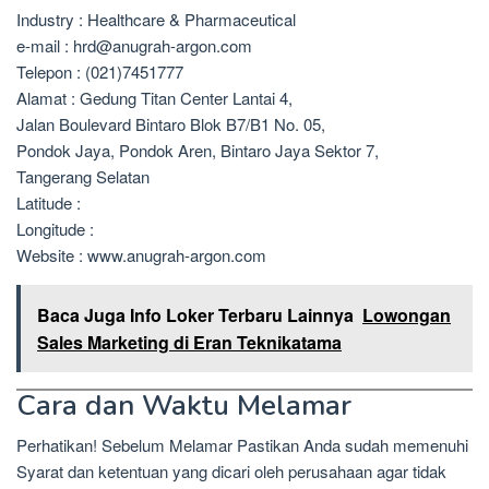
Industry : Healthcare & Pharmaceutical
e-mail : hrd@anugrah-argon.com
Telepon : (021)7451777
Alamat : Gedung Titan Center Lantai 4,
Jalan Boulevard Bintaro Blok B7/B1 No. 05,
Pondok Jaya, Pondok Aren, Bintaro Jaya Sektor 7,
Tangerang Selatan
Latitude :
Longitude :
Website : www.anugrah-argon.com
Baca Juga Info Loker Terbaru Lainnya
Lowongan
Sales Marketing di Eran Teknikatama
Cara dan Waktu Melamar
Perhatikan! Sebelum Melamar Pastikan Anda sudah memenuhi
Syarat dan ketentuan yang dicari oleh perusahaan agar tidak