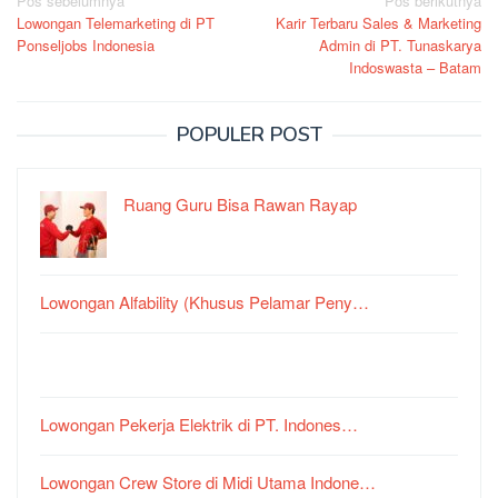
Navigasi
Pos sebelumnya
Pos berikutnya
Lowongan Telemarketing di PT
Karir Terbaru Sales & Marketing
pos
Ponseljobs Indonesia
Admin di PT. Tunaskarya
Indoswasta – Batam
POPULER POST
Ruang Guru Bisa Rawan Rayap
Lowongan Alfability (Khusus Pelamar Peny…
Lowongan Pekerja Elektrik di PT. Indones…
Lowongan Crew Store di Midi Utama Indone…