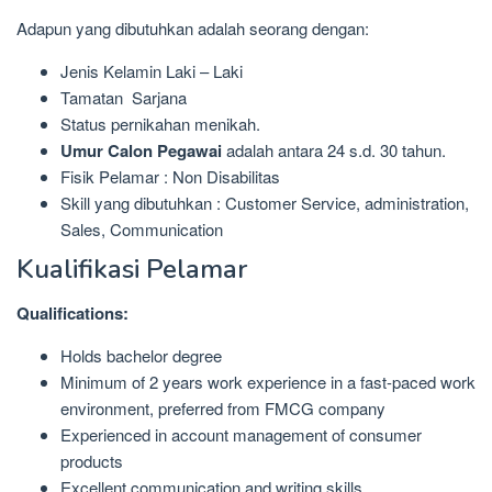
Adapun yang dibutuhkan adalah seorang dengan:
Jenis Kelamin Laki – Laki
Tamatan Sarjana
Status pernikahan menikah.
Umur Calon Pegawai
adalah antara 24 s.d. 30 tahun.
Fisik Pelamar : Non Disabilitas
Skill yang dibutuhkan : Customer Service, administration,
Sales, Communication
Kualifikasi Pelamar
Qualifications:
Holds bachelor degree
Minimum of 2 years work experience in a fast-paced work
environment, preferred from FMCG company
Experienced in account management of consumer
products
Excellent communication and writing skills