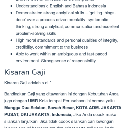
Understand basic English and Bahasa Indonesia
Demonstrated strong analytical skills – ‘getting-things-
done’ over a process driven mentality; systematic
thinking, strong analytical, communication and excellent
problem-solving skills
High moral standards and personal qualities of integrity,
credibility, commitment to the business
Able to work within an ambiguous and fast-paced
environment. Strong sense of responsibility
Kisaran Gaji
Kisaran Gaji adalah s.d. *
Bandingkan Gaji yang ditawarkan ini dengan Kebutuhan Anda
juga dengan
UMR
Kota tempat Perusahaan ini berada yaitu
Mangga Dua Selatan, Sawah Besar, KOTA ADM. JAKARTA
PUSAT, DKI JAKARTA, Indonesia
, Jika Anda cocok maka
silahkan lanjutkan, Jika tidak cocok silahkan cari lowongan
lainnya sesuai kemampuan dan minat serta gaji yang Anda