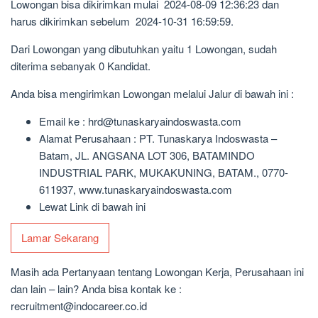
Lowongan bisa dikirimkan mulai 2024-08-09 12:36:23 dan
harus dikirimkan sebelum 2024-10-31 16:59:59.
Dari Lowongan yang dibutuhkan yaitu 1 Lowongan, sudah
diterima sebanyak 0 Kandidat.
Anda bisa mengirimkan Lowongan melalui Jalur di bawah ini :
Email ke : hrd@tunaskaryaindoswasta.com
Alamat Perusahaan : PT. Tunaskarya Indoswasta –
Batam, JL. ANGSANA LOT 306, BATAMINDO
INDUSTRIAL PARK, MUKAKUNING, BATAM., 0770-
611937, www.tunaskaryaindoswasta.com
Lewat Link di bawah ini
Lamar Sekarang
Masih ada Pertanyaan tentang Lowongan Kerja, Perusahaan ini
dan lain – lain? Anda bisa kontak ke :
recruitment@indocareer.co.id