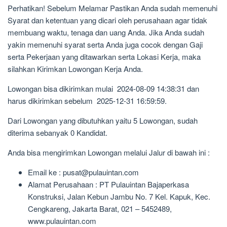
Perhatikan! Sebelum Melamar Pastikan Anda sudah memenuhi
Syarat dan ketentuan yang dicari oleh perusahaan agar tidak
membuang waktu, tenaga dan uang Anda. Jika Anda sudah
yakin memenuhi syarat serta Anda juga cocok dengan Gaji
serta Pekerjaan yang ditawarkan serta Lokasi Kerja, maka
silahkan Kirimkan Lowongan Kerja Anda.
Lowongan bisa dikirimkan mulai 2024-08-09 14:38:31 dan
harus dikirimkan sebelum 2025-12-31 16:59:59.
Dari Lowongan yang dibutuhkan yaitu 5 Lowongan, sudah
diterima sebanyak 0 Kandidat.
Anda bisa mengirimkan Lowongan melalui Jalur di bawah ini :
Email ke : pusat@pulauintan.com
Alamat Perusahaan : PT Pulauintan Bajaperkasa
Konstruksi, Jalan Kebun Jambu No. 7 Kel. Kapuk, Kec.
Cengkareng, Jakarta Barat, 021 – 5452489,
www.pulauintan.com