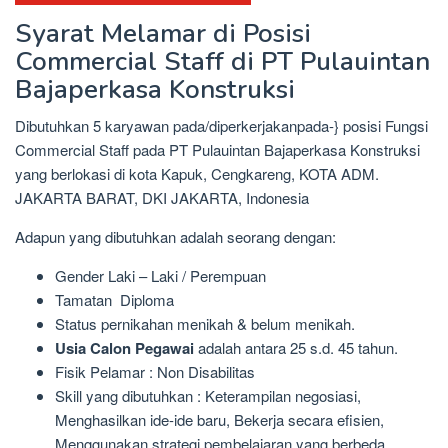
Syarat Melamar di Posisi
Commercial Staff di PT Pulauintan
Bajaperkasa Konstruksi
Dibutuhkan 5 karyawan pada/diperkerjakanpada-} posisi Fungsi
Commercial Staff pada PT Pulauintan Bajaperkasa Konstruksi
yang berlokasi di kota Kapuk, Cengkareng, KOTA ADM.
JAKARTA BARAT, DKI JAKARTA, Indonesia
Adapun yang dibutuhkan adalah seorang dengan:
Gender Laki – Laki / Perempuan
Tamatan Diploma
Status pernikahan menikah & belum menikah.
Usia Calon Pegawai
adalah antara 25 s.d. 45 tahun.
Fisik Pelamar : Non Disabilitas
Skill yang dibutuhkan : Keterampilan negosiasi,
Menghasilkan ide-ide baru, Bekerja secara efisien,
Menggunakan strategi pembelajaran yang berbeda,