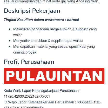
sesuai kemampuan dan minat serta gaji yang Anda inginkan.
Deskripsi Pekerjaan
Tingkat Kesulitan dalam wawancara : normal
Melakukan pengadaan harga subkon & supplier yang
wajar
Menyediakan subkon & supplier tepat waktu
Mendapatkan material yang sesuai spesifikasi yang
diminta proyek
Profil Perusahaan
Kode Wajib Lapor Ketenagakerjaan Perusahaan :
11720.42930.20221027.0-001
ID Wajib Lapor Ketenagakerjaan Perusahaan : b060bab5-1fa3-
461e-8bcf-120aec58c45b