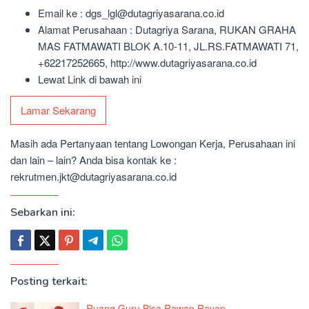
Email ke : dgs_lgl@dutagriyasarana.co.id
Alamat Perusahaan : Dutagriya Sarana, RUKAN GRAHA
MAS FATMAWATI BLOK A.10-11, JL.RS.FATMAWATI 71,
+62217252665, http://www.dutagriyasarana.co.id
Lewat Link di bawah ini
Lamar Sekarang
Masih ada Pertanyaan tentang Lowongan Kerja, Perusahaan ini
dan lain – lain? Anda bisa kontak ke :
rekrutmen.jkt@dutagriyasarana.co.id
Sebarkan ini:
Posting terkait:
Ruang Guru Bisa Rawan Rayap