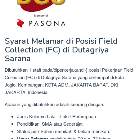
Syarat Melamar di Posisi Field
Collection (FC) di Dutagriya
Sarana
Dibutuhkan 1 staff pada/diperkerjakandi-} posisi Pekerjaan Field
Collection (FC) di Dutagriya Sarana yang bertempat di kota
Joglo, Kembangan, KOTA ADM. JAKARTA BARAT, DKI
JAKARTA, Indonesia
Adapun yang dibutuhkan adalah seorang dengan:
Jenis Kelamin Laki – Laki / Perempuan
Pendidikan SMA atau Sederajat
Status pernikahan menikah & belum menikah.
Umur Pelamar
adalah antara 20 s.d. 33 tahun.