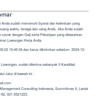
amar
n Anda sudah memenuhi Syarat dan ketentuan yang
mbuang waktu, tenaga dan uang Anda. Jika Anda sudah
a cocok dengan Gaji serta Pekerjaan yang ditawarkan
imkan Lowongan Kerja Anda.
09-02 15:45:34 dan harus dikirimkan sebelum 2024-12-
1 Lowongan, sudah diterima sebanyak 0 Kandidat.
i Jalur di bawah ini :
ail.com
 Management Consulting Indonesia, Summitmas II, Lantai
-62, 021-2521223,