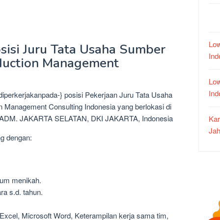
Low
sisi Juru Tata Usaha Sumber
In
duction Management
Low
In
iperkerjakanpada-} posisi Pekerjaan Juru Tata Usaha
 Management Consulting Indonesia yang berlokasi di
A ADM. JAKARTA SELATAN, DKI JAKARTA, Indonesia
Kar
Jah
ng dengan:
lum menikah.
ra s.d. tahun.
t Excel, Microsoft Word, Keterampilan kerja sama tim,