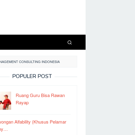
ANAGEMENT CONSULTING INDONESIA
POPULER POST
Ruang Guru Bisa Rawan
Rayap
ongan Alfability (Khusus Pelamar
ny…