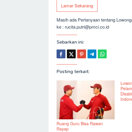
Lamar Sekarang
Masih ada Pertanyaan tentang Lowongan
ke : rucita.putri@pmci.co.id
Sebarkan ini:
Posting terkait:
Lowon
Pelam
Disabi
Indone
Ruang Guru Bisa Rawan
Rayap