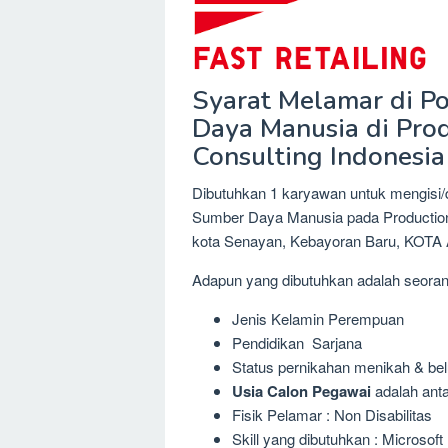
Syarat Melamar di Po
Daya Manusia di Pro
Consulting Indonesia
Dibutuhkan 1 karyawan untuk mengisi/d
Sumber Daya Manusia pada Production
kota Senayan, Kebayoran Baru, KOT
Adapun yang dibutuhkan adalah seora
Jenis Kelamin Perempuan
Pendidikan Sarjana
Status pernikahan menikah & be
Usia Calon Pegawai
adalah anta
Fisik Pelamar : Non Disabilitas
Skill yang dibutuhkan : Microsof