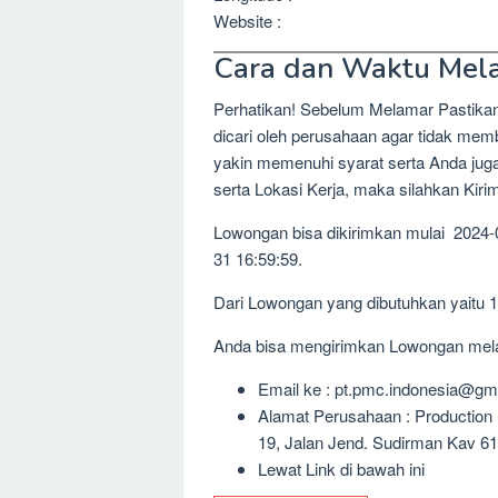
Website :
Cara dan Waktu Mel
Perhatikan! Sebelum Melamar Pastika
dicari oleh perusahaan agar tidak me
yakin memenuhi syarat serta Anda jug
serta Lokasi Kerja, maka silahkan Kir
Lowongan bisa dikirimkan mulai 2024-
31 16:59:59.
Dari Lowongan yang dibutuhkan yaitu 
Anda bisa mengirimkan Lowongan melalu
Email ke : pt.pmc.indonesia@gm
Alamat Perusahaan : Production
19, Jalan Jend. Sudirman Kav 61
Lewat Link di bawah ini