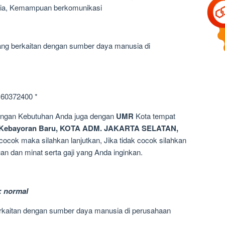
ia, Kemampuan berkomunikasi
ang berkaitan dengan sumber daya manusia di
160372400 *
dengan Kebutuhan Anda juga dengan
UMR
Kota tempat
 Kebayoran Baru, KOTA ADM. JAKARTA SELATAN,
 cocok maka silahkan lanjutkan, Jika tidak cocok silahkan
n dan minat serta gaji yang Anda inginkan.
: normal
erkaitan dengan sumber daya manusia di perusahaan