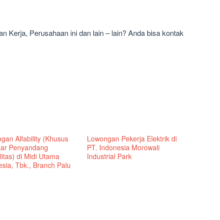
 Kerja, Perusahaan ini dan lain – lain? Anda bisa kontak
gan Alfability (Khusus
Lowongan Pekerja Elektrik di
ar Penyandang
PT. Indonesia Morowali
litas) di Midi Utama
Industrial Park
sia, Tbk., Branch Palu