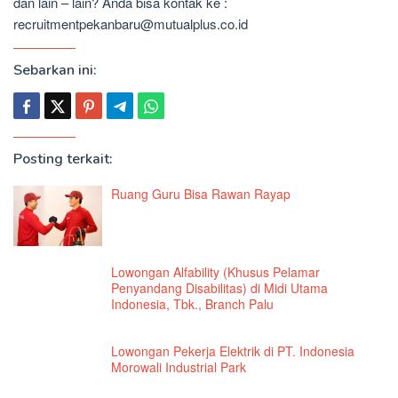
dan lain – lain? Anda bisa kontak ke :
recruitmentpekanbaru@mutualplus.co.id
Sebarkan ini:
Posting terkait:
Ruang Guru Bisa Rawan Rayap
Lowongan Alfability (Khusus Pelamar
Penyandang Disabilitas) di Midi Utama
Indonesia, Tbk., Branch Palu
Lowongan Pekerja Elektrik di PT. Indonesia
Morowali Industrial Park