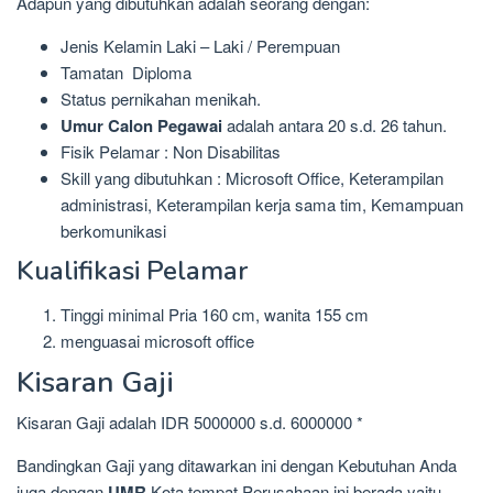
Adapun yang dibutuhkan adalah seorang dengan:
Jenis Kelamin Laki – Laki / Perempuan
Tamatan Diploma
Status pernikahan menikah.
Umur Calon Pegawai
adalah antara 20 s.d. 26 tahun.
Fisik Pelamar : Non Disabilitas
Skill yang dibutuhkan : Microsoft Office, Keterampilan
administrasi, Keterampilan kerja sama tim, Kemampuan
berkomunikasi
Kualifikasi Pelamar
Tinggi minimal Pria 160 cm, wanita 155 cm
menguasai microsoft office
Kisaran Gaji
Kisaran Gaji adalah IDR 5000000 s.d. 6000000 *
Bandingkan Gaji yang ditawarkan ini dengan Kebutuhan Anda
juga dengan
UMR
Kota tempat Perusahaan ini berada yaitu