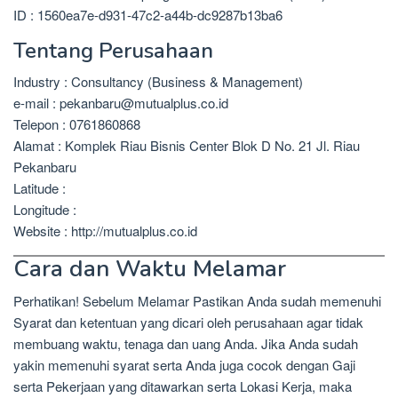
ID : 1560ea7e-d931-47c2-a44b-dc9287b13ba6
Tentang Perusahaan
Industry : Consultancy (Business & Management)
e-mail : pekanbaru@mutualplus.co.id
Telepon : 0761860868
Alamat : Komplek Riau Bisnis Center Blok D No. 21 Jl. Riau
Pekanbaru
Latitude :
Longitude :
Website : http://mutualplus.co.id
Cara dan Waktu Melamar
Perhatikan! Sebelum Melamar Pastikan Anda sudah memenuhi
Syarat dan ketentuan yang dicari oleh perusahaan agar tidak
membuang waktu, tenaga dan uang Anda. Jika Anda sudah
yakin memenuhi syarat serta Anda juga cocok dengan Gaji
serta Pekerjaan yang ditawarkan serta Lokasi Kerja, maka