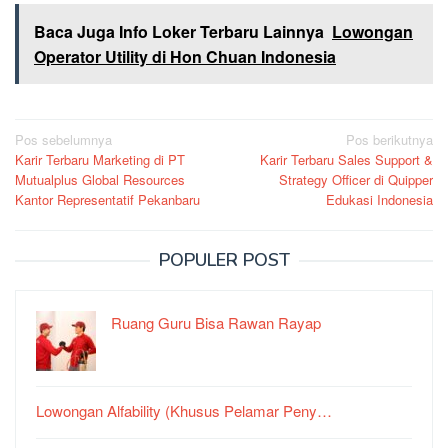
Baca Juga Info Loker Terbaru Lainnya
Lowongan
Operator Utility di Hon Chuan Indonesia
Navigasi
Pos sebelumnya
Pos berikutnya
Karir Terbaru Marketing di PT
Karir Terbaru Sales Support &
pos
Mutualplus Global Resources
Strategy Officer di Quipper
Kantor Representatif Pekanbaru
Edukasi Indonesia
POPULER POST
Ruang Guru Bisa Rawan Rayap
Lowongan Alfability (Khusus Pelamar Peny…