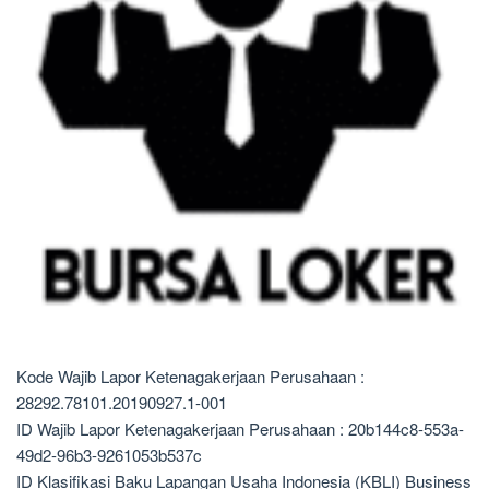
Kode Wajib Lapor Ketenagakerjaan Perusahaan :
28292.78101.20190927.1-001
ID Wajib Lapor Ketenagakerjaan Perusahaan : 20b144c8-553a-
49d2-96b3-9261053b537c
ID Klasifikasi Baku Lapangan Usaha Indonesia (KBLI) Business