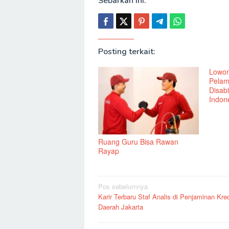
Sebarkan ini:
Posting terkait:
Lowon
Pelam
Disabi
Indone
Ruang Guru Bisa Rawan
Rayap
Navigasi
Pos sebelumnya
Karir Terbaru Staf Analis di Penjaminan Kred
pos
Daerah Jakarta