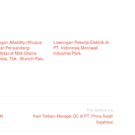
gan Alfability (Khusus
Lowongan Pekerja Elektrik di
ar Penyandang
PT. Indonesia Morowali
litas) di Midi Utama
Industrial Park
sia, Tbk., Branch Palu
Pos berikutnya
it
Karir Terbaru Manager QC di PT. Prima Sejati
Sejahtera