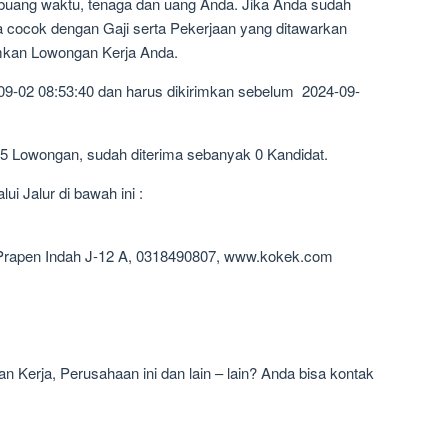
mbuang waktu, tenaga dan uang Anda. Jika Anda sudah
a cocok dengan Gaji serta Pekerjaan yang ditawarkan
imkan Lowongan Kerja Anda.
09-02 08:53:40 dan harus dikirimkan sebelum 2024-09-
35 Lowongan, sudah diterima sebanyak 0 Kandidat.
i Jalur di bawah ini :
 Prapen Indah J-12 A, 0318490807, www.kokek.com
 Kerja, Perusahaan ini dan lain – lain? Anda bisa kontak