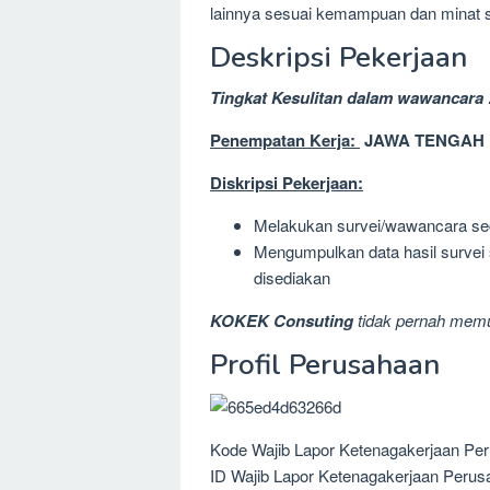
lainnya sesuai kemampuan dan minat se
Deskripsi Pekerjaan
Tingkat Kesulitan dalam wawancara 
Penempatan Kerja:
JAWA TENGAH
Diskripsi Pekerjaan:
Melakukan survei/wawancara se
Mengumpulkan data hasil survei 
disediakan
KOKEK Consuting
tidak pernah memu
Profil Perusahaan
Kode Wajib Lapor Ketenagakerjaan Pe
ID Wajib Lapor Ketenagakerjaan Perus