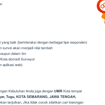
si
ang baik (berinteraksi dengan berbagai tipe responden)
survei akan menjadi nilai tambah
maupun dalam tim
Kota domisili Surveyor
 aplikasi web)
dengan Kebutuhan Anda juga dengan
UMR
Kota tempat
yar, Tugu, KOTA SEMARANG, JAWA TENGAH,
kan lanjutkan, Jika tidak cocok silahkan cari lowongan