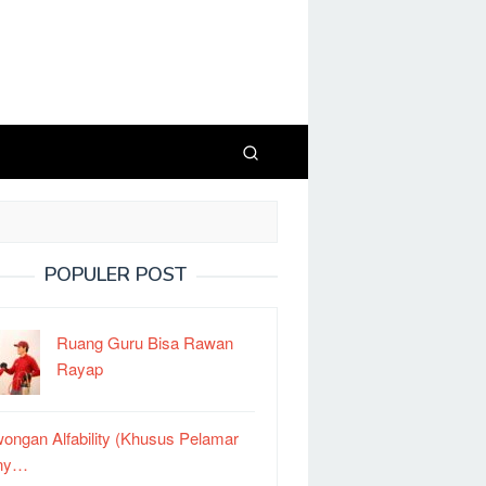
POPULER POST
Ruang Guru Bisa Rawan
Rayap
ongan Alfability (Khusus Pelamar
ny…