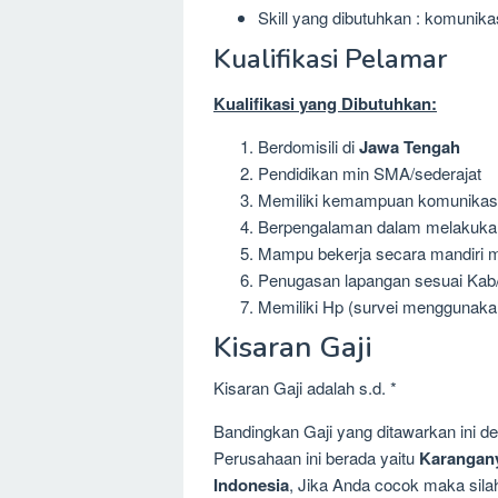
Skill yang dibutuhkan : komunika
Kualifikasi Pelamar
Kualifikasi yang Dibutuhkan:
Berdomisili di
Jawa Tengah
Pendidikan min SMA/sederajat
Memiliki kemampuan komunikasi y
Berpengalaman dalam melakukan 
Mampu bekerja secara mandiri 
Penugasan lapangan sesuai Kab/
Memiliki Hp (survei menggunakan
Kisaran Gaji
Kisaran Gaji adalah s.d. *
Bandingkan Gaji yang ditawarkan ini 
Perusahaan ini berada yaitu
Karangan
Indonesia
, Jika Anda cocok maka silah