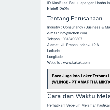
ID Klasifikasi Baku Lapangan Usaha I
b1afc512b2fc
Tentang Perusahaan
Industry : Consultancy (Business & M
e-mail : info@kokek.com
Telepon : 0318490807
Alamat : Jl. Prapen Indah J-12 A
Latitude :
Longitude :
Website : www.kokek.com
Baca Juga Info Loker Terbaru 
(WLINGI) - PT AMARTHA MIKRO
Cara dan Waktu Mel
Perhatikan! Sebelum Melamar Pastika