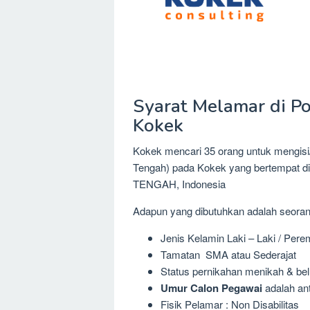
Syarat Melamar di Po
Kokek
Kokek mencari 35 orang untuk mengisi/
Tengah) pada Kokek yang bertempat 
TENGAH, Indonesia
Adapun yang dibutuhkan adalah seora
Jenis Kelamin Laki – Laki / Per
Tamatan SMA atau Sederajat
Status pernikahan menikah & be
Umur Calon Pegawai
adalah ant
Fisik Pelamar : Non Disabilitas