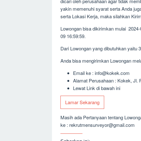
dicari oleh perusahaan agar tidak me
yakin memenuhi syarat serta Anda jug
serta Lokasi Kerja, maka silahkan Kir
Lowongan bisa dikirimkan mulai 2024-
09 16:59:59.
Dari Lowongan yang dibutuhkan yaitu 
Anda bisa mengirimkan Lowongan melalu
Email ke : info@kokek.com
Alamat Perusahaan : Kokek, Jl.
Lewat Link di bawah ini
Lamar Sekarang
Masih ada Pertanyaan tentang Lowongan
ke : rekrutmensurveyor@gmail.com