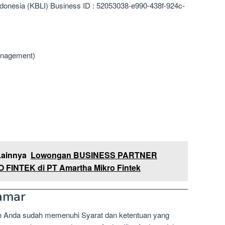
ndonesia (KBLI) Business ID : 52053038-e990-438f-924c-
anagement)
Lainnya
Lowongan BUSINESS PARTNER
 FINTEK di PT Amartha Mikro Fintek
amar
n Anda sudah memenuhi Syarat dan ketentuan yang