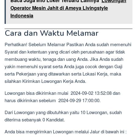
Baca Juga Info Loker Terbaru Lainnya
Lowongan
Operator Mesin Jahit di Ameya Livingstyle
Indonesia
Cara dan Waktu Melamar
Perhatikan! Sebelum Melamar Pastikan Anda sudah memenuhi
Syarat dan ketentuan yang dicari oleh perusahaan agar tidak
membuang waktu, tenaga dan uang Anda. Jika Anda sudah
yakin memenuhi syarat serta Anda juga cocok dengan Gaji
serta Pekerjaan yang ditawarkan serta Lokasi Kerja, maka
silahkan Kirimkan Lowongan Kerja Anda.
Lowongan bisa dikirimkan mulai 2024-09-02 13:52:08 dan
harus dikirimkan sebelum 2024-09-29 17:00:00.
Dari Lowongan yang dibutuhkan yaitu 10 Lowongan, sudah
diterima sebanyak 0 Kandidat.
Anda bisa mengirimkan Lowongan melalui Jalur di bawah ini :