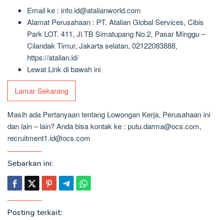
Email ke : info.id@atalianworld.com
Alamat Perusahaan : PT. Atalian Global Services, Cibis
Park LOT. 411, Jl.TB Simatupang No.2, Pasar Minggu –
Cilandak Timur, Jakarta selatan, 02122083888,
https://atalian.id/
Lewat Link di bawah ini
Lamar Sekarang
Masih ada Pertanyaan tentang Lowongan Kerja, Perusahaan ini
dan lain – lain? Anda bisa kontak ke : putu.darma@ocs.com,
recruitment1.id@ocs.com
Sebarkan ini:
Posting terkait: