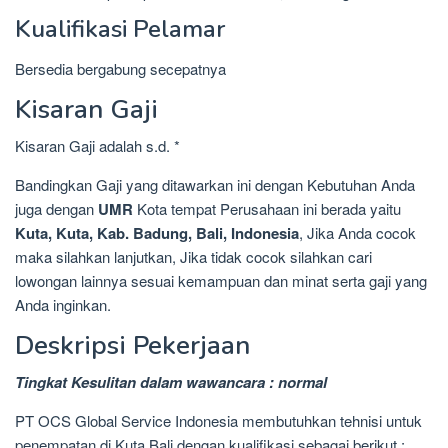
Kualifikasi Pelamar
Bersedia bergabung secepatnya
Kisaran Gaji
Kisaran Gaji adalah s.d. *
Bandingkan Gaji yang ditawarkan ini dengan Kebutuhan Anda
juga dengan
UMR
Kota tempat Perusahaan ini berada yaitu
Kuta, Kuta, Kab. Badung, Bali, Indonesia
, Jika Anda cocok
maka silahkan lanjutkan, Jika tidak cocok silahkan cari
lowongan lainnya sesuai kemampuan dan minat serta gaji yang
Anda inginkan.
Deskripsi Pekerjaan
Tingkat Kesulitan dalam wawancara : normal
PT OCS Global Service Indonesia membutuhkan tehnisi untuk
penempatan di Kuta Bali dengan kualifikasi sebagai berikut :