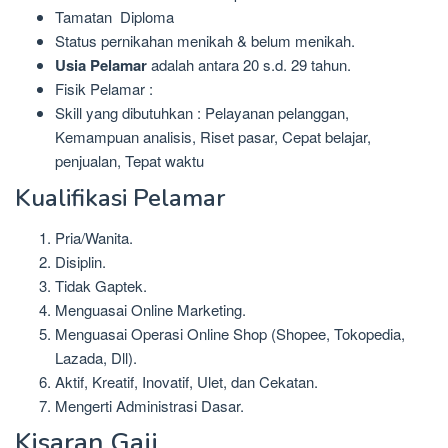
Tamatan Diploma
Status pernikahan menikah & belum menikah.
Usia Pelamar
adalah antara 20 s.d. 29 tahun.
Fisik Pelamar :
Skill yang dibutuhkan : Pelayanan pelanggan,
Kemampuan analisis, Riset pasar, Cepat belajar,
penjualan, Tepat waktu
Kualifikasi Pelamar
Pria/Wanita.
Disiplin.
Tidak Gaptek.
Menguasai Online Marketing.
Menguasai Operasi Online Shop (Shopee, Tokopedia,
Lazada, Dll).
Aktif, Kreatif, Inovatif, Ulet, dan Cekatan.
Mengerti Administrasi Dasar.
Kisaran Gaji