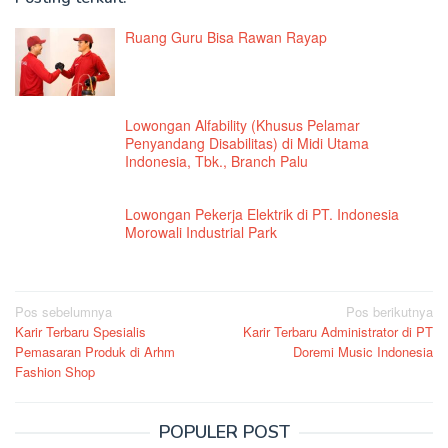
Ruang Guru Bisa Rawan Rayap
Lowongan Alfability (Khusus Pelamar
Penyandang Disabilitas) di Midi Utama
Indonesia, Tbk., Branch Palu
Lowongan Pekerja Elektrik di PT. Indonesia
Morowali Industrial Park
Navigasi
Pos sebelumnya
Pos berikutnya
Karir Terbaru Spesialis
Karir Terbaru Administrator di PT
pos
Pemasaran Produk di Arhm
Doremi Music Indonesia
Fashion Shop
POPULER POST