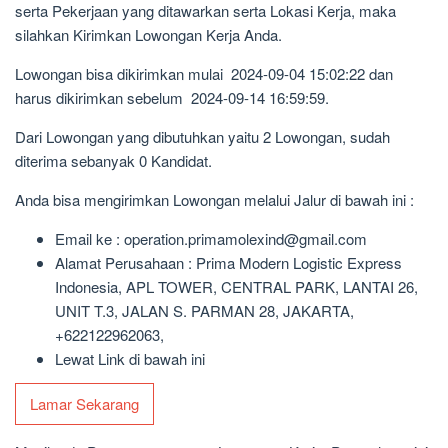
serta Pekerjaan yang ditawarkan serta Lokasi Kerja, maka
silahkan Kirimkan Lowongan Kerja Anda.
Lowongan bisa dikirimkan mulai 2024-09-04 15:02:22 dan
harus dikirimkan sebelum 2024-09-14 16:59:59.
Dari Lowongan yang dibutuhkan yaitu 2 Lowongan, sudah
diterima sebanyak 0 Kandidat.
Anda bisa mengirimkan Lowongan melalui Jalur di bawah ini :
Email ke : operation.primamolexind@gmail.com
Alamat Perusahaan : Prima Modern Logistic Express
Indonesia, APL TOWER, CENTRAL PARK, LANTAI 26,
UNIT T.3, JALAN S. PARMAN 28, JAKARTA,
+622122962063,
Lewat Link di bawah ini
Lamar Sekarang