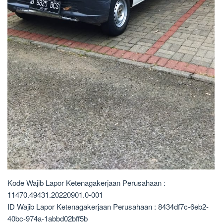
Kode Wajib Lapor Ketenagakerjaan Perusahaan :
11470.49431.20220901.0-001
ID Wajib Lapor Ketenagakerjaan Perusahaan : 8434df7c-6eb2-
40bc-974a-1abbd02bff5b