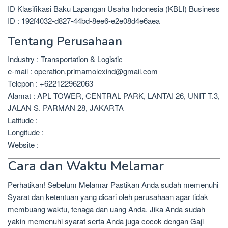
ID Klasifikasi Baku Lapangan Usaha Indonesia (KBLI) Business
ID : 192f4032-d827-44bd-8ee6-e2e08d4e6aea
Tentang Perusahaan
Industry : Transportation & Logistic
e-mail : operation.primamolexind@gmail.com
Telepon : +622122962063
Alamat : APL TOWER, CENTRAL PARK, LANTAI 26, UNIT T.3,
JALAN S. PARMAN 28, JAKARTA
Latitude :
Longitude :
Website :
Cara dan Waktu Melamar
Perhatikan! Sebelum Melamar Pastikan Anda sudah memenuhi
Syarat dan ketentuan yang dicari oleh perusahaan agar tidak
membuang waktu, tenaga dan uang Anda. Jika Anda sudah
yakin memenuhi syarat serta Anda juga cocok dengan Gaji