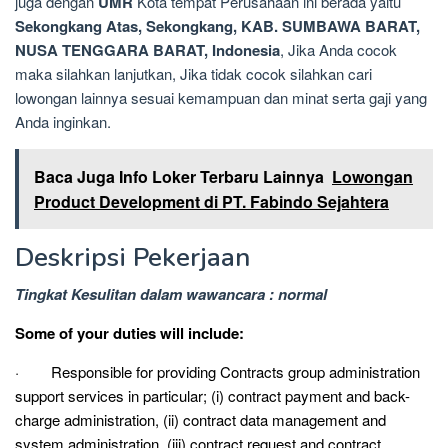
juga dengan
UMR
Kota tempat Perusahaan ini berada yaitu
Sekongkang Atas, Sekongkang, KAB. SUMBAWA BARAT,
NUSA TENGGARA BARAT, Indonesia
, Jika Anda cocok
maka silahkan lanjutkan, Jika tidak cocok silahkan cari
lowongan lainnya sesuai kemampuan dan minat serta gaji yang
Anda inginkan.
Baca Juga Info Loker Terbaru Lainnya
Lowongan
Product Development di PT. Fabindo Sejahtera
Deskripsi Pekerjaan
Tingkat Kesulitan dalam wawancara : normal
Some of your duties will include:
· Responsible for providing Contracts group administration
support services in particular; (i) contract payment and back-
charge administration, (ii) contract data management and
system administration, (iii) contract request and contract