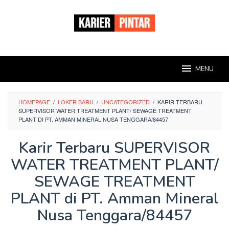
Loncat
ke
konten
MENU
HOMEPAGE
/
LOKER BARU
/
UNCATEGORIZED
/
KARIR TERBARU
SUPERVISOR WATER TREATMENT PLANT/ SEWAGE TREATMENT
PLANT DI PT. AMMAN MINERAL NUSA TENGGARA/84457
Karir Terbaru SUPERVISOR
WATER TREATMENT PLANT/
SEWAGE TREATMENT
PLANT di PT. Amman Mineral
Nusa Tenggara/84457