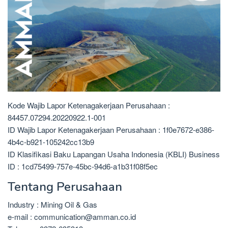
Kode Wajib Lapor Ketenagakerjaan Perusahaan :
84457.07294.20220922.1-001
ID Wajib Lapor Ketenagakerjaan Perusahaan : 1f0e7672-e386-
4b4c-b921-105242cc13b9
ID Klasifikasi Baku Lapangan Usaha Indonesia (KBLI) Business
ID : 1cd75499-757e-45bc-94d6-a1b31f08f5ec
Tentang Perusahaan
Industry : Mining Oil & Gas
e-mail : communication@amman.co.id