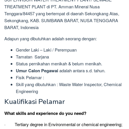
TREATMENT PLANT di PT. Amman Mineral Nusa
Tenggara/84457 yang bertempat di daerah Sekongkang Atas,
Sekongkang, KAB. SUMBAWA BARAT, NUSA TENGGARA
BARAT, Indonesia
Adapun yang dibutuhkan adalah seorang dengan:
Gender Laki – Laki / Perempuan
Tamatan Sarjana
Status pernikahan menikah & belum menikah.
Umur Calon Pegawai
adalah antara s.d. tahun.
Fisik Pelamar :
Skill yang dibutuhkan : Waste Water Inspector, Chemical
Engineering
Kualifikasi Pelamar
What skills and experience do you need?
· Tertiary degree in Environmental or chemical engineering;