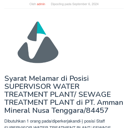
Oleh
admin
Diposting pada
September 6, 2024
Syarat Melamar di Posisi
SUPERVISOR WATER
TREATMENT PLANT/ SEWAGE
TREATMENT PLANT di PT. Amman
Mineral Nusa Tenggara/84457
Dibutuhkan 1 orang pada/diperkerjakandi-} posisi Staff
SUPERVISOR WATER TREATMENT PLANT/ SEWAGE