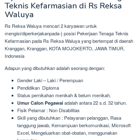
Teknis Kefarmasian di Rs Reksa
Waluya
Rs Reksa Waluya mencari 2 karyawan untuk
mengisi/diperkerjakanpada-} posisi Pekerjaan Tenaga Teknis
Kefarmasian pada Rs Reksa Waluya yang bertempat di daerah
Kranggan, Kranggan, KOTA MOJOKERTO, JAWA TIMUR,
Indonesia
Adapun yang dibutuhkan adalah seorang dengan:
Gender Laki – Laki / Perempuan
Pendidikan Diploma
Status pernikahan menikah & belum menikah.
Umur Calon Pegawai
adalah antara 22 s.d. 32 tahun.
Fisik Pelamar : Non Disabilitas
Skill yang dibutuhkan : Pelayanan pelanggan, Rasa
tanggung jawab, Kemampuan berkomunikasi, Microsoft
Excel, Mengeluarkan obat-obatan, menggunakan