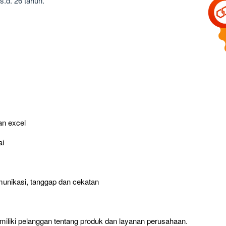
s.d. 26 tahun.
an excel
ai
munikasi, tanggap dan cekatan
iliki pelanggan tentang produk dan layanan perusahaan.