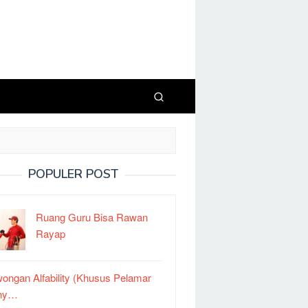
POPULER POST
Ruang Guru Bisa Rawan
Rayap
ongan Alfability (Khusus Pelamar
ny…