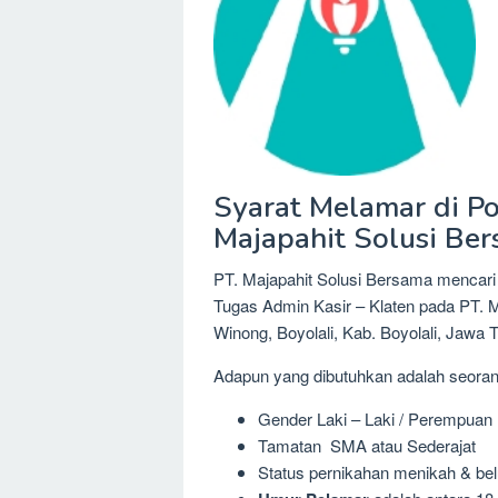
Syarat Melamar di Pos
Majapahit Solusi Be
PT. Majapahit Solusi Bersama mencari 
Tugas Admin Kasir – Klaten pada PT. M
Winong, Boyolali, Kab. Boyolali, Jawa 
Adapun yang dibutuhkan adalah seora
Gender Laki – Laki / Perempuan
Tamatan SMA atau Sederajat
Status pernikahan menikah & be