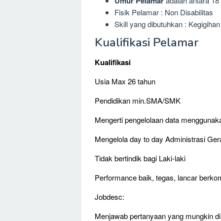
Umur Pelamar
adalah antara 18 
Fisik Pelamar : Non Disabilitas
Skill yang dibutuhkan : Kegigihan
Kualifikasi Pelamar
Kualifikasi
Usia Max 26 tahun
Pendidikan min.SMA/SMK
Mengerti pengelolaan data menggunak
Mengelola day to day Administrasi Ger
Tidak bertindik bagi Laki-laki
Performance baik, tegas, lancar berko
Jobdesc:
Menjawab pertanyaan yang mungkin dim