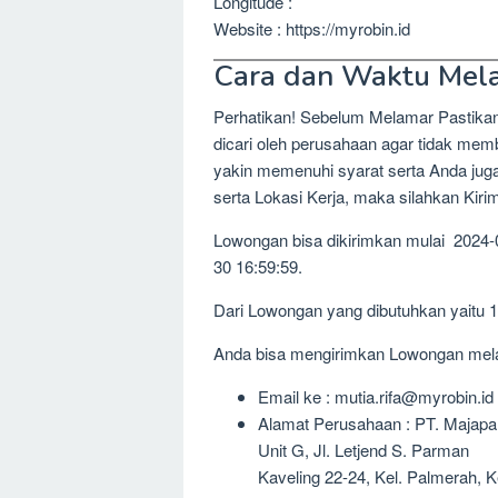
Longitude :
Website : https://myrobin.id
Cara dan Waktu Mel
Perhatikan! Sebelum Melamar Pastika
dicari oleh perusahaan agar tidak me
yakin memenuhi syarat serta Anda jug
serta Lokasi Kerja, maka silahkan Kir
Lowongan bisa dikirimkan mulai 2024-
30 16:59:59.
Dari Lowongan yang dibutuhkan yaitu 
Anda bisa mengirimkan Lowongan melalu
Email ke : mutia.rifa@myrobin.id
Alamat Perusahaan : PT. Majapah
Unit G, Jl. Letjend S. Parman
Kaveling 22-24, Kel. Palmerah, 