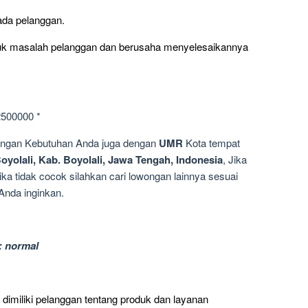
da pelanggan.
uk masalah pelanggan dan berusaha menyelesaikannya
2500000 *
dengan Kebutuhan Anda juga dengan
UMR
Kota tempat
oyolali, Kab. Boyolali, Jawa Tengah, Indonesia
, Jika
ka tidak cocok silahkan cari lowongan lainnya sesuai
Anda inginkan.
: normal
imiliki pelanggan tentang produk dan layanan