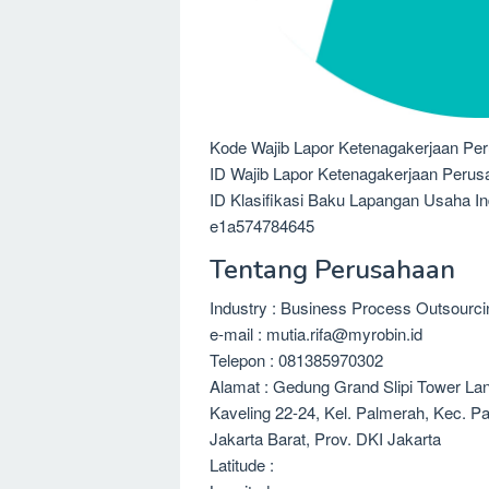
Kode Wajib Lapor Ketenagakerjaan Pe
ID Wajib Lapor Ketenagakerjaan Peru
ID Klasifikasi Baku Lapangan Usaha I
e1a574784645
Tentang Perusahaan
Industry : Business Process Outsourc
e-mail : mutia.rifa@myrobin.id
Telepon : 081385970302
Alamat : Gedung Grand Slipi Tower Lant
Kaveling 22-24, Kel. Palmerah, Kec. P
Jakarta Barat, Prov. DKI Jakarta
Latitude :