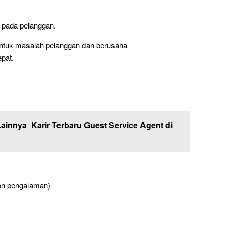
 pada pelanggan.
untuk masalah pelanggan dan berusaha
pat.
Lainnya
Karir Terbaru Guest Service Agent di
non pengalaman)