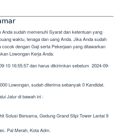
amar
n Anda sudah memenuhi Syarat dan ketentuan yang
mbuang waktu, tenaga dan uang Anda. Jika Anda sudah
a cocok dengan Gaji serta Pekerjaan yang ditawarkan
imkan Lowongan Kerja Anda.
09-10 16:55:57 dan harus dikirimkan sebelum 2024-09-
1000 Lowongan, sudah diterima sebanyak 0 Kandidat.
i Jalur di bawah ini :
it Solusi Bersama, Gedung Grand Slipi Tower Lantai 9
Kec. Pal Merah, Kota Adm.