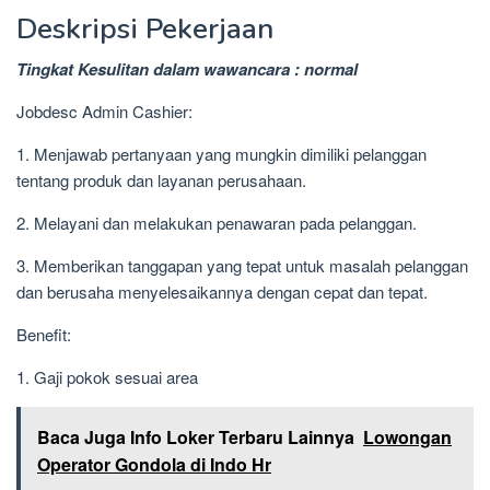
Deskripsi Pekerjaan
Tingkat Kesulitan dalam wawancara : normal
Jobdesc Admin Cashier:
1. Menjawab pertanyaan yang mungkin dimiliki pelanggan
tentang produk dan layanan perusahaan.
2. Melayani dan melakukan penawaran pada pelanggan.
3. Memberikan tanggapan yang tepat untuk masalah pelanggan
dan berusaha menyelesaikannya dengan cepat dan tepat.
Benefit:
1. Gaji pokok sesuai area
Baca Juga Info Loker Terbaru Lainnya
Lowongan
Operator Gondola di Indo Hr