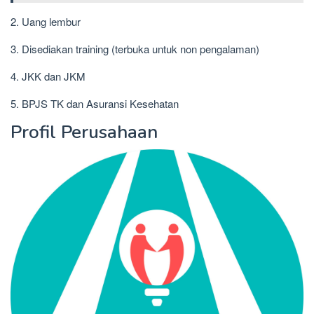
2. Uang lembur
3. Disediakan training (terbuka untuk non pengalaman)
4. JKK dan JKM
5. BPJS TK dan Asuransi Kesehatan
Profil Perusahaan