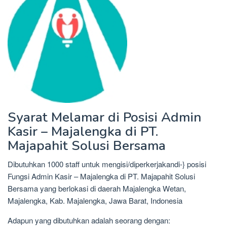
Syarat Melamar di Posisi Admin
Kasir – Majalengka di PT.
Majapahit Solusi Bersama
Dibutuhkan 1000 staff untuk mengisi/diperkerjakandi-} posisi
Fungsi Admin Kasir – Majalengka di PT. Majapahit Solusi
Bersama yang berlokasi di daerah Majalengka Wetan,
Majalengka, Kab. Majalengka, Jawa Barat, Indonesia
Adapun yang dibutuhkan adalah seorang dengan: