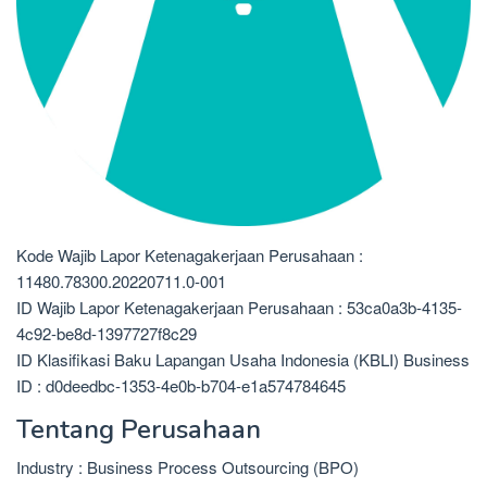
Kode Wajib Lapor Ketenagakerjaan Perusahaan :
11480.78300.20220711.0-001
ID Wajib Lapor Ketenagakerjaan Perusahaan : 53ca0a3b-4135-
4c92-be8d-1397727f8c29
ID Klasifikasi Baku Lapangan Usaha Indonesia (KBLI) Business
ID : d0deedbc-1353-4e0b-b704-e1a574784645
Tentang Perusahaan
Industry : Business Process Outsourcing (BPO)