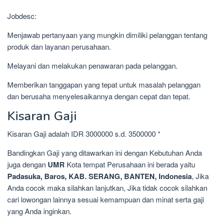
Jobdesc:
Menjawab pertanyaan yang mungkin dimiliki pelanggan tentang
produk dan layanan perusahaan.
Melayani dan melakukan penawaran pada pelanggan.
Memberikan tanggapan yang tepat untuk masalah pelanggan
dan berusaha menyelesaikannya dengan cepat dan tepat.
Kisaran Gaji
Kisaran Gaji adalah IDR 3000000 s.d. 3500000 *
Bandingkan Gaji yang ditawarkan ini dengan Kebutuhan Anda
juga dengan
UMR
Kota tempat Perusahaan ini berada yaitu
Padasuka, Baros, KAB. SERANG, BANTEN, Indonesia
, Jika
Anda cocok maka silahkan lanjutkan, Jika tidak cocok silahkan
cari lowongan lainnya sesuai kemampuan dan minat serta gaji
yang Anda inginkan.