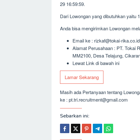
29 16:59:59.
Dari Lowongan yang dibutuhkan yaitu 
Anda bisa mengirimkan Lowongan melalu
Email ke : rizkaf@tokai-rika.co.id
Alamat Perusahaan : PT. Tokai Rik
MM2100, Desa Telajung, Cikarang
Lewat Link di bawah ini
Lamar Sekarang
Masih ada Pertanyaan tentang Lowongan
ke : pt.tri.recruitment@gmail.com
Sebarkan ini: