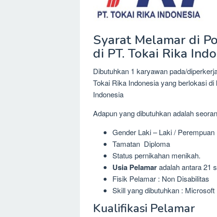
Syarat Melamar di Pos
di PT. Tokai Rika Ind
Dibutuhkan 1 karyawan pada/diperkerjak
Tokai Rika Indonesia yang berlokasi di
Indonesia
Adapun yang dibutuhkan adalah seora
Gender Laki – Laki / Perempuan
Tamatan Diploma
Status pernikahan menikah.
Usia Pelamar
adalah antara 21 s
Fisik Pelamar : Non Disabilitas
Skill yang dibutuhkan : Microsoft
Kualifikasi Pelamar