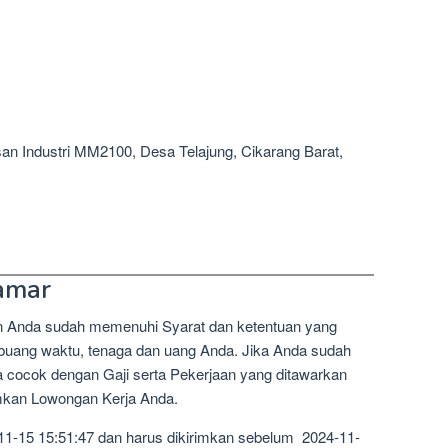
wasan Industri MM2100, Desa Telajung, Cikarang Barat,
amar
n Anda sudah memenuhi Syarat dan ketentuan yang
mbuang waktu, tenaga dan uang Anda. Jika Anda sudah
a cocok dengan Gaji serta Pekerjaan yang ditawarkan
imkan Lowongan Kerja Anda.
11-15 15:51:47 dan harus dikirimkan sebelum 2024-11-