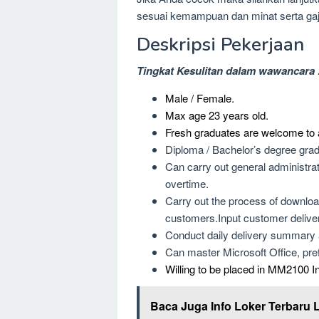
sesuai kemampuan dan minat serta gaj
Deskripsi Pekerjaan
Tingkat Kesulitan dalam wawancara 
Male / Female.
Max age 23 years old.
Fresh graduates are welcome to 
Diploma / Bachelor’s degree gradu
Can carry out general administra
overtime.
Carry out the process of downloa
customers.Input customer delivery
Conduct daily delivery summary 
Can master Microsoft Office, pref
Willing to be placed in MM2100 In
Baca Juga Info Loker Terbaru 