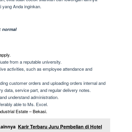
i yang Anda inginkan.
: normal
apply.
ate from a reputable university.
tive activities, such as employee attendance and
ding customer orders and uploading orders internal and
 data, service part, and regular delivery notes.
and understand administration.
erably able to Ms. Excel.
dustrial Estate – Bekasi.
Lainnya
Karir Terbaru Juru Pembelian di Hotel