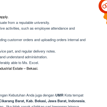
apply.
ate from a reputable university.
tive activities, such as employee attendance and
ding customer orders and uploading orders internal and
ice part, and regular delivery notes.
and understand administration.
erably able to Ms. Excel.
dustrial Estate – Bekasi.
dengan Kebutuhan Anda juga dengan
UMR
Kota tempat
Cikarang Barat, Kab. Bekasi, Jawa Barat, Indonesia
,
n, Jika tidak cocok silahkan cari lowongan lainnya