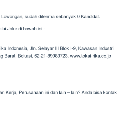
1 Lowongan, sudah diterima sebanyak 0 Kandidat.
i Jalur di bawah ini :
a Indonesia, Jln. Selayar III Blok I-9, Kawasan Industri
 Barat, Bekasi, 62-21-89983723, www.tokai-rika.co.jp
 Kerja, Perusahaan ini dan lain – lain? Anda bisa kontak