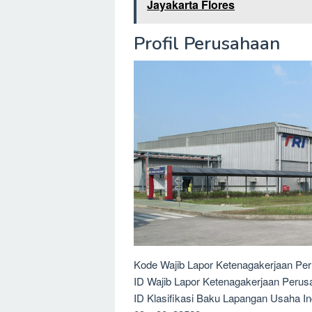
Jayakarta Flores
Profil Perusahaan
Kode Wajib Lapor Ketenagakerjaan Pe
ID Wajib Lapor Ketenagakerjaan Peru
ID Klasifikasi Baku Lapangan Usaha I