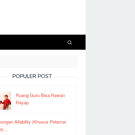
POPULER POST
Ruang Guru Bisa Rawan
Rayap
ongan Alfability (Khusus Pelamar
ny…