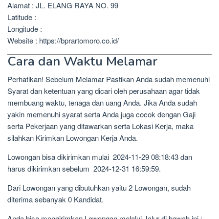
Alamat : JL. ELANG RAYA NO. 99
Latitude :
Longitude :
Website : https://bprartomoro.co.id/
Cara dan Waktu Melamar
Perhatikan! Sebelum Melamar Pastikan Anda sudah memenuhi
Syarat dan ketentuan yang dicari oleh perusahaan agar tidak
membuang waktu, tenaga dan uang Anda. Jika Anda sudah
yakin memenuhi syarat serta Anda juga cocok dengan Gaji
serta Pekerjaan yang ditawarkan serta Lokasi Kerja, maka
silahkan Kirimkan Lowongan Kerja Anda.
Lowongan bisa dikirimkan mulai 2024-11-29 08:18:43 dan
harus dikirimkan sebelum 2024-12-31 16:59:59.
Dari Lowongan yang dibutuhkan yaitu 2 Lowongan, sudah
diterima sebanyak 0 Kandidat.
Anda bisa mengirimkan Lowongan melalui Jalur di bawah ini :