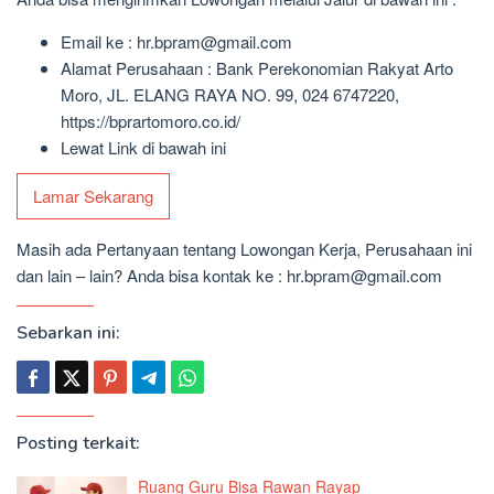
Email ke : hr.bpram@gmail.com
Alamat Perusahaan : Bank Perekonomian Rakyat Arto
Moro, JL. ELANG RAYA NO. 99, 024 6747220,
https://bprartomoro.co.id/
Lewat Link di bawah ini
Lamar Sekarang
Masih ada Pertanyaan tentang Lowongan Kerja, Perusahaan ini
dan lain – lain? Anda bisa kontak ke : hr.bpram@gmail.com
Sebarkan ini:
Posting terkait:
Ruang Guru Bisa Rawan Rayap