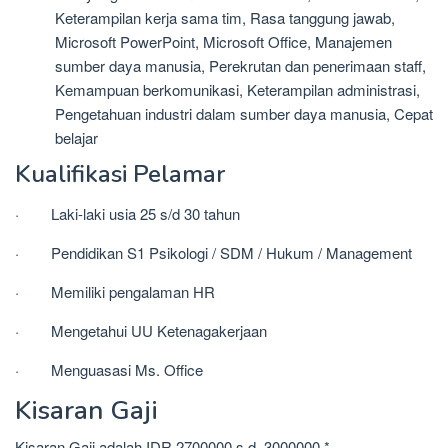
Keterampilan kerja sama tim, Rasa tanggung jawab,
Microsoft PowerPoint, Microsoft Office, Manajemen
sumber daya manusia, Perekrutan dan penerimaan staff,
Kemampuan berkomunikasi, Keterampilan administrasi,
Pengetahuan industri dalam sumber daya manusia, Cepat
belajar
Kualifikasi Pelamar
· Laki-laki usia 25 s/d 30 tahun
· Pendidikan S1 Psikologi / SDM / Hukum / Management
· Memiliki pengalaman HR
· Mengetahui UU Ketenagakerjaan
· Menguasasi Ms. Office
Kisaran Gaji
Kisaran Gaji adalah IDR 2700000 s.d. 3000000 *