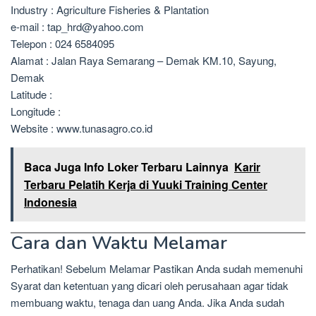
Industry : Agriculture Fisheries & Plantation
e-mail : tap_hrd@yahoo.com
Telepon : 024 6584095
Alamat : Jalan Raya Semarang – Demak KM.10, Sayung,
Demak
Latitude :
Longitude :
Website : www.tunasagro.co.id
Baca Juga Info Loker Terbaru Lainnya
Karir
Terbaru Pelatih Kerja di Yuuki Training Center
Indonesia
Cara dan Waktu Melamar
Perhatikan! Sebelum Melamar Pastikan Anda sudah memenuhi
Syarat dan ketentuan yang dicari oleh perusahaan agar tidak
membuang waktu, tenaga dan uang Anda. Jika Anda sudah