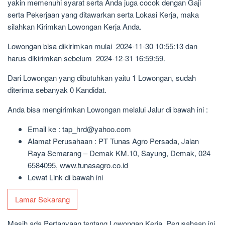
yakin memenuhi syarat serta Anda juga cocok dengan Gaji
serta Pekerjaan yang ditawarkan serta Lokasi Kerja, maka
silahkan Kirimkan Lowongan Kerja Anda.
Lowongan bisa dikirimkan mulai 2024-11-30 10:55:13 dan
harus dikirimkan sebelum 2024-12-31 16:59:59.
Dari Lowongan yang dibutuhkan yaitu 1 Lowongan, sudah
diterima sebanyak 0 Kandidat.
Anda bisa mengirimkan Lowongan melalui Jalur di bawah ini :
Email ke : tap_hrd@yahoo.com
Alamat Perusahaan : PT Tunas Agro Persada, Jalan
Raya Semarang – Demak KM.10, Sayung, Demak, 024
6584095, www.tunasagro.co.id
Lewat Link di bawah ini
Lamar Sekarang
Masih ada Pertanyaan tentang Lowongan Kerja, Perusahaan ini