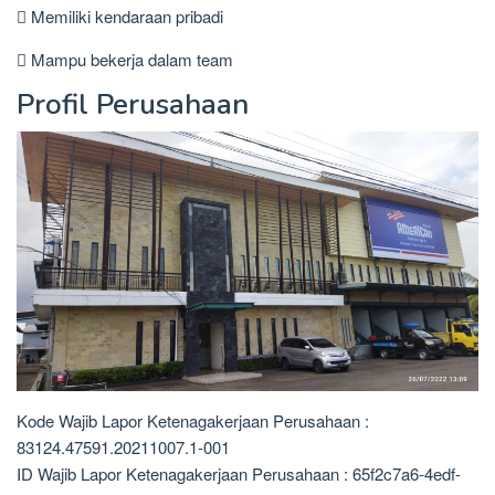
 Memiliki kendaraan pribadi
 Mampu bekerja dalam team
Profil Perusahaan
Kode Wajib Lapor Ketenagakerjaan Perusahaan :
83124.47591.20211007.1-001
ID Wajib Lapor Ketenagakerjaan Perusahaan : 65f2c7a6-4edf-