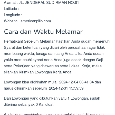
Alamat : JL. JENDERAL SUDIRMAN NO.81
Latitude :
Longitude :
Website : americanpillo.com
Cara dan Waktu Melamar
Perhatikan! Sebelum Melamar Pastikan Anda sudah memenuhi
Syarat dan ketentuan yang dicari oleh perusahaan agar tidak
membuang waktu, tenaga dan uang Anda. Jika Anda sudah
yakin memenuhi syarat serta Anda juga cocok dengan Gaji
serta Pekerjaan yang ditawarkan serta Lokasi Kerja, maka
silahkan Kirimkan Lowongan Kerja Anda.
Lowongan bisa dikirimkan mulai 2024-12-04 06:41:34 dan
harus dikirimkan sebelum 2024-12-31 15:59:59.
Dari Lowongan yang dibutuhkan yaitu 1 Lowongan, sudah
diterima sebanyak 0 Kandidat.
Anda bisa mengirimkan Lowongan melalui Jalur di bawah ini :