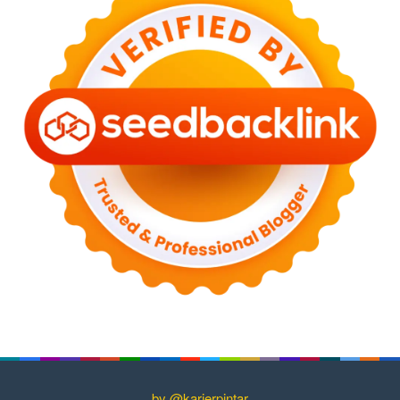
by @karierpintar