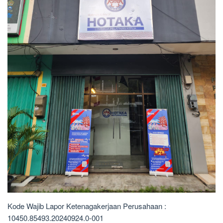
Kode Wajib Lapor Ketenagakerjaan Perusahaan :
10450.85493.20240924.0-001