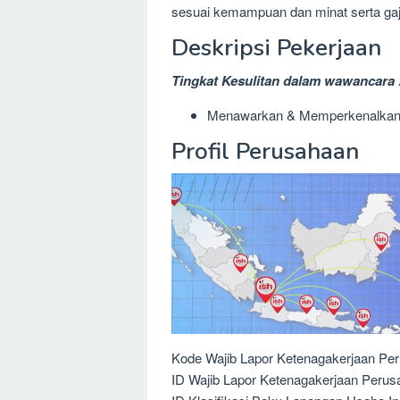
sesuai kemampuan dan minat serta gaj
Deskripsi Pekerjaan
Tingkat Kesulitan dalam wawancara 
Menawarkan & Memperkenalkan
Profil Perusahaan
Kode Wajib Lapor Ketenagakerjaan Pe
ID Wajib Lapor Ketenagakerjaan Peru