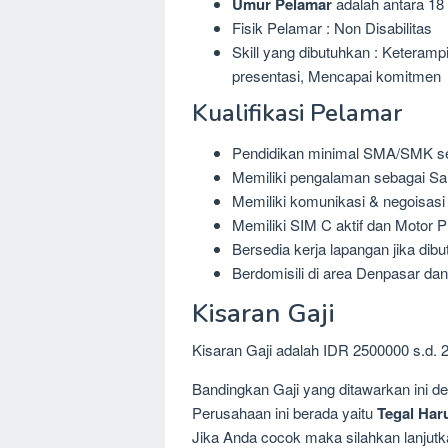
Umur Pelamar
adalah antara 18 
Fisik Pelamar : Non Disabilitas
Skill yang dibutuhkan : Keterampi
presentasi, Mencapai komitmen
Kualifikasi Pelamar
Pendidikan minimal SMA/SMK se
Memiliki pengalaman sebagai Sa
Memiliki komunikasi & negoisasi
Memiliki SIM C aktif dan Motor P
Bersedia kerja lapangan jika dib
Berdomisili di area Denpasar dan
Kisaran Gaji
Kisaran Gaji adalah IDR 2500000 s.d. 
Bandingkan Gaji yang ditawarkan ini 
Perusahaan ini berada yaitu
Tegal Har
Jika Anda cocok maka silahkan lanjutka