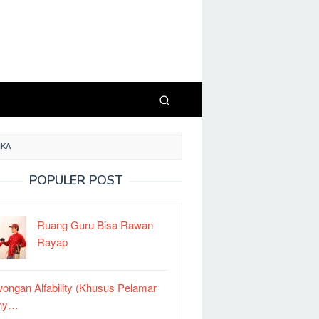
IKA
POPULER POST
Ruang Guru Bisa Rawan
Rayap
ongan Alfability (Khusus Pelamar
ny…