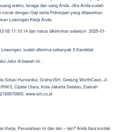
mbuang waktu, tenaga dan uang Anda. Jika Anda sudah
a cocok dengan Gaji serta Pekerjaan yang ditawarkan
imkan Lowongan Kerja Anda.
12-05 11:10:14 dan harus dikirimkan sebelum 2025-01-
3 Lowongan, sudah diterima sebanyak 0 Kandidat.
i Jalur di bawah ini :
ia Solusi Humanika, Graha ISH, Gedung WorthCase, Jl.
RW.5, Cipete Utara, Kota Jakarta Selatan, Daerah
02180670900, www.ish.co.id
 Kerja, Perusahaan ini dan lain – lain? Anda bisa kontak