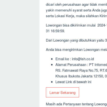
dicari oleh perusahaan agar tidak me
yakin memenuhi syarat serta Anda jug
serta Lokasi Kerja, maka silahkan Kir
Lowongan bisa dikirimkan mulai 2024-
31 16:59:59.
Dari Lowongan yang dibutuhkan yaitu 
Anda bisa mengirimkan Lowongan melalu
Email ke : info@ish.co.id
Alamat Perusahaan : PT Infomed
RS. Fatmawati Raya No.75, RT.6/
Khusus Ibukota Jakarta 12150, 
Lewat Link di bawah ini
Lamar Sekarang
Masih ada Pertanyaan tentang Lowongan