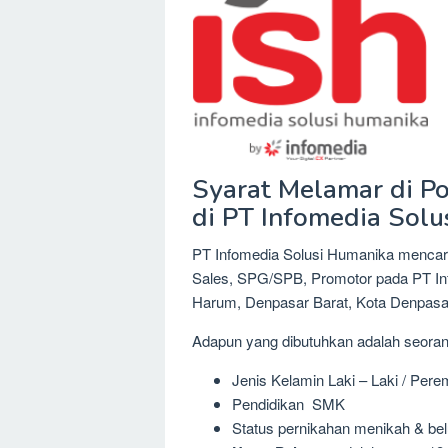
Syarat Melamar di Po
di PT Infomedia Sol
PT Infomedia Solusi Humanika mencari
Sales, SPG/SPB, Promotor pada PT Inf
Harum, Denpasar Barat, Kota Denpasar,
Adapun yang dibutuhkan adalah seora
Jenis Kelamin Laki – Laki / Per
Pendidikan SMK
Status pernikahan menikah & be