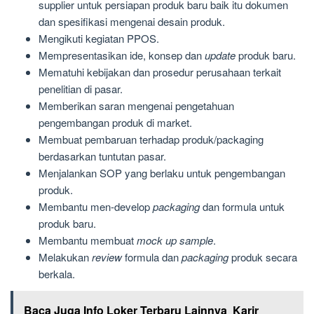
supplier untuk persiapan produk baru baik itu dokumen
dan spesifikasi mengenai desain produk.
Mengikuti kegiatan PPOS.
Mempresentasikan ide, konsep dan
update
produk baru.
Mematuhi kebijakan dan prosedur perusahaan terkait
penelitian di pasar.
Memberikan saran mengenai pengetahuan
pengembangan produk di market.
Membuat pembaruan terhadap produk/packaging
berdasarkan tuntutan pasar.
Menjalankan SOP yang berlaku untuk pengembangan
produk.
Membantu men-develop
packaging
dan formula untuk
produk baru.
Membantu membuat
mock up sample
.
Melakukan
review
formula dan
packaging
produk secara
berkala.
Baca Juga Info Loker Terbaru Lainnya
Karir