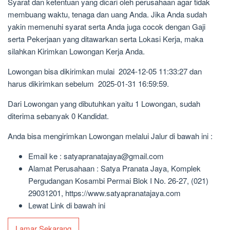
Syarat dan ketentuan yang dicari oleh perusahaan agar tidak
membuang waktu, tenaga dan uang Anda. Jika Anda sudah
yakin memenuhi syarat serta Anda juga cocok dengan Gaji
serta Pekerjaan yang ditawarkan serta Lokasi Kerja, maka
silahkan Kirimkan Lowongan Kerja Anda.
Lowongan bisa dikirimkan mulai 2024-12-05 11:33:27 dan
harus dikirimkan sebelum 2025-01-31 16:59:59.
Dari Lowongan yang dibutuhkan yaitu 1 Lowongan, sudah
diterima sebanyak 0 Kandidat.
Anda bisa mengirimkan Lowongan melalui Jalur di bawah ini :
Email ke : satyapranatajaya@gmail.com
Alamat Perusahaan : Satya Pranata Jaya, Komplek
Pergudangan Kosambi Permai Blok I No. 26-27, (021)
29031201, https://www.satyapranatajaya.com
Lewat Link di bawah ini
Lamar Sekarang