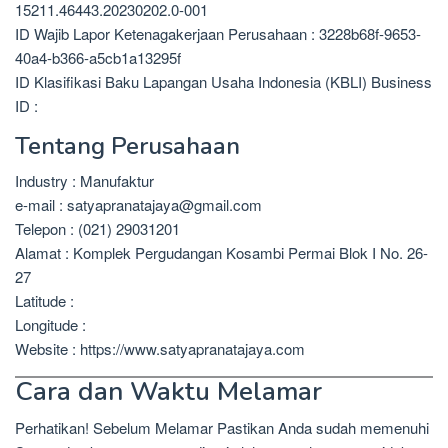
15211.46443.20230202.0-001
ID Wajib Lapor Ketenagakerjaan Perusahaan : 3228b68f-9653-
40a4-b366-a5cb1a13295f
ID Klasifikasi Baku Lapangan Usaha Indonesia (KBLI) Business
ID :
Tentang Perusahaan
Industry : Manufaktur
e-mail : satyapranatajaya@gmail.com
Telepon : (021) 29031201
Alamat : Komplek Pergudangan Kosambi Permai Blok I No. 26-
27
Latitude :
Longitude :
Website : https://www.satyapranatajaya.com
Cara dan Waktu Melamar
Perhatikan! Sebelum Melamar Pastikan Anda sudah memenuhi