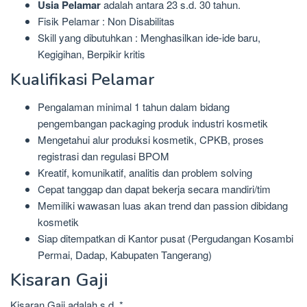
Usia Pelamar
adalah antara 23 s.d. 30 tahun.
Fisik Pelamar : Non Disabilitas
Skill yang dibutuhkan : Menghasilkan ide-ide baru,
Kegigihan, Berpikir kritis
Kualifikasi Pelamar
Pengalaman minimal 1 tahun dalam bidang
pengembangan packaging produk industri kosmetik
Mengetahui alur produksi kosmetik, CPKB, proses
registrasi dan regulasi BPOM
Kreatif, komunikatif, analitis dan problem solving
Cepat tanggap dan dapat bekerja secara mandiri/tim
Memiliki wawasan luas akan trend dan passion dibidang
kosmetik
Siap ditempatkan di Kantor pusat (Pergudangan Kosambi
Permai, Dadap, Kabupaten Tangerang)
Kisaran Gaji
Kisaran Gaji adalah s.d. *