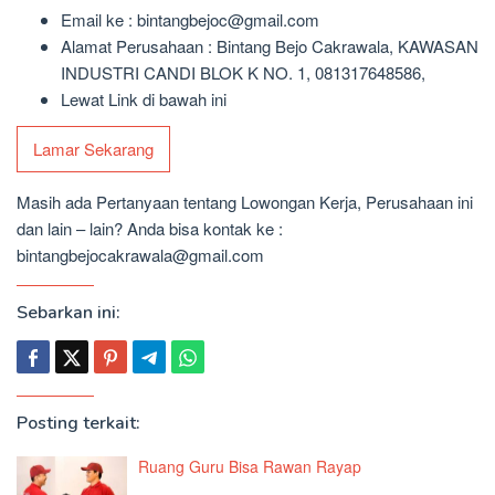
Email ke : bintangbejoc@gmail.com
Alamat Perusahaan : Bintang Bejo Cakrawala, KAWASAN
INDUSTRI CANDI BLOK K NO. 1, 081317648586,
Lewat Link di bawah ini
Lamar Sekarang
Masih ada Pertanyaan tentang Lowongan Kerja, Perusahaan ini
dan lain – lain? Anda bisa kontak ke :
bintangbejocakrawala@gmail.com
Sebarkan ini:
Posting terkait:
Ruang Guru Bisa Rawan Rayap