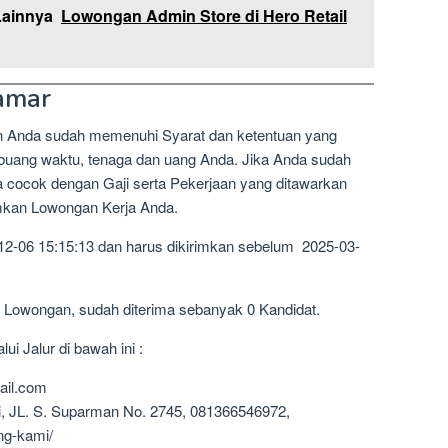
Lainnya
Lowongan Admin Store di Hero Retail
amar
n Anda sudah memenuhi Syarat dan ketentuan yang
mbuang waktu, tenaga dan uang Anda. Jika Anda sudah
a cocok dengan Gaji serta Pekerjaan yang ditawarkan
imkan Lowongan Kerja Anda.
12-06 15:15:13 dan harus dikirimkan sebelum 2025-03-
1 Lowongan, sudah diterima sebanyak 0 Kandidat.
i Jalur di bawah ini :
ail.com
i, JL. S. Suparman No. 2745, 081366546972,
ng-kami/