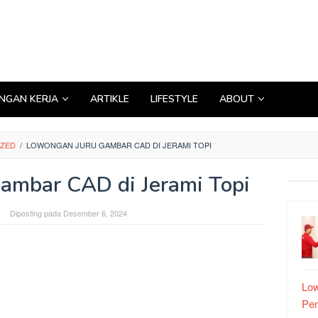
GAN KERJA
ARTIKLE
LIFESTYLE
ABOUT
IZED
/
LOWONGAN JURU GAMBAR CAD DI JERAMI TOPI
ambar CAD di Jerami Topi
Diposting pada
Desember 6, 2024
Low
Pe