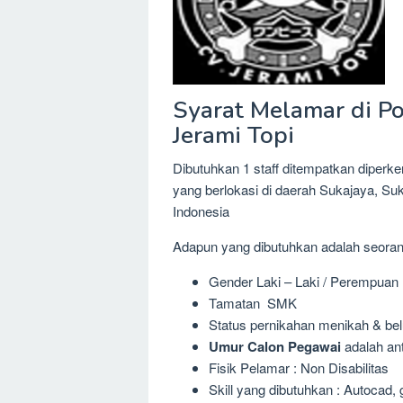
Syarat Melamar di Po
Jerami Topi
Dibutuhkan 1 staff ditempatkan diperke
yang berlokasi di daerah Sukajaya
Indonesia
Adapun yang dibutuhkan adalah seora
Gender Laki – Laki / Perempuan
Tamatan SMK
Status pernikahan menikah & be
Umur Calon Pegawai
adalah ant
Fisik Pelamar : Non Disabilitas
Skill yang dibutuhkan : Autocad