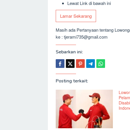
Lewat Link di bawah ini
Lamar Sekarang
Masih ada Pertanyaan tentang Lowongan
ke : tjerami735@gmail.com
Sebarkan ini:
Posting terkait:
Lowon
Pelam
Disabi
Indone