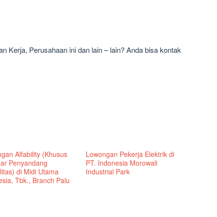
 Kerja, Perusahaan ini dan lain – lain? Anda bisa kontak
gan Alfability (Khusus
Lowongan Pekerja Elektrik di
ar Penyandang
PT. Indonesia Morowali
litas) di Midi Utama
Industrial Park
sia, Tbk., Branch Palu