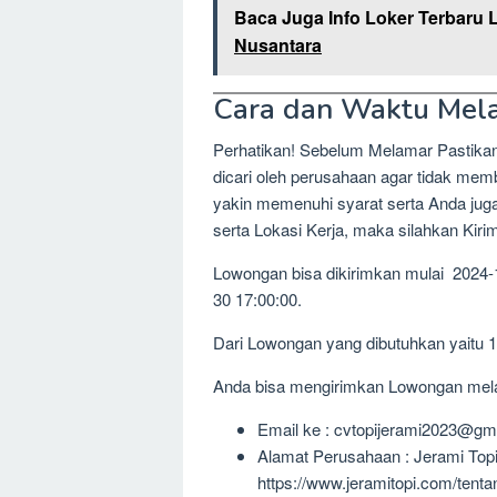
Baca Juga Info Loker Terbaru 
Nusantara
Cara dan Waktu Mel
Perhatikan! Sebelum Melamar Pastika
dicari oleh perusahaan agar tidak me
yakin memenuhi syarat serta Anda jug
serta Lokasi Kerja, maka silahkan Kir
Lowongan bisa dikirimkan mulai 2024-
30 17:00:00.
Dari Lowongan yang dibutuhkan yaitu 
Anda bisa mengirimkan Lowongan melalu
Email ke : cvtopijerami2023@gm
Alamat Perusahaan : Jerami Top
https://www.jeramitopi.com/tenta