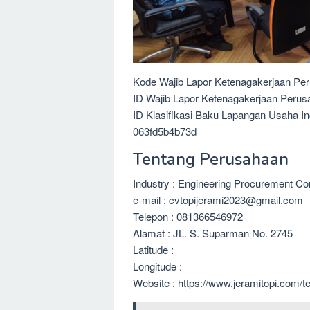
Kode Wajib Lapor Ketenagakerjaan Pe
ID Wajib Lapor Ketenagakerjaan Peru
ID Klasifikasi Baku Lapangan Usaha I
063fd5b4b73d
Tentang Perusahaan
Industry : Engineering Procurement Co
e-mail : cvtopijerami2023@gmail.com
Telepon : 081366546972
Alamat : JL. S. Suparman No. 2745
Latitude :
Longitude :
Website : https://www.jeramitopi.com/t