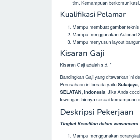
tim, Kemampuan berkomunikasi
Kualifikasi Pelamar
Mampu membuat gambar teknis b
Mampu menggunakan Autocad 2
Mampu menyusun layout bangunan
Kisaran Gaji
Kisaran Gaji adalah s.d. *
Bandingkan Gaji yang ditawarkan ini 
Perusahaan ini berada yaitu
Sukajaya
SELATAN, Indonesia
, Jika Anda coco
lowongan lainnya sesuai kemampuan dan
Deskripsi Pekerjaan
Tingkat Kesulitan dalam wawancara 
Mampu menggunakan perangkat l