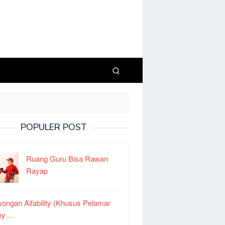
POPULER POST
Ruang Guru Bisa Rawan
Rayap
ongan Alfability (Khusus Pelamar
ny…