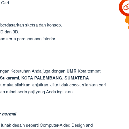
, Cad
erdasarkan sketsa dan konsep.
D dan 3D.
 serta perencanaan interior.
dengan Kebutuhan Anda juga dengan
UMR
Kota tempat
, Sukarami, KOTA PALEMBANG, SUMATERA
k maka silahkan lanjutkan, Jika tidak cocok silahkan cari
 minat serta gaji yang Anda inginkan.
: normal
unak desain seperti Computer-Aided Design and