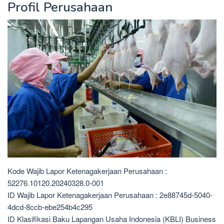
Profil Perusahaan
Kode Wajib Lapor Ketenagakerjaan Perusahaan :
52276.10120.20240328.0-001
ID Wajib Lapor Ketenagakerjaan Perusahaan : 2e88745d-5040-
4dcd-8ccb-ebe254b4c295
ID Klasifikasi Baku Lapangan Usaha Indonesia (KBLI) Business