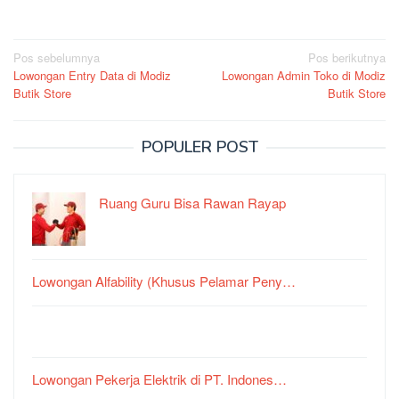
Navigasi
Pos sebelumnya
Pos berikutnya
Lowongan Entry Data di Modiz
Lowongan Admin Toko di Modiz
pos
Butik Store
Butik Store
POPULER POST
Ruang Guru Bisa Rawan Rayap
Lowongan Alfability (Khusus Pelamar Peny…
Lowongan Pekerja Elektrik di PT. Indones…