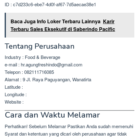
ID : c7d233c6-ebe7-4d0f-af67-7d5aecae38e1
Baca Juga Info Loker Terbaru Lainnya
Karir
Terbaru Sales Eksekutif di Saberindo Pacific
Tentang Perusahaan
Industry : Food & Beverage
e-mail : hr.agungfreshindo@gmail.com
Telepon : 082111716085
Alamat : 9 Jl. Raya Paguyangan, Wanatirta
Latitude :
Longitude :
Website :
Cara dan Waktu Melamar
Perhatikan! Sebelum Melamar Pastikan Anda sudah memenuhi
Syarat dan ketentuan yang dicari oleh perusahaan agar tidak