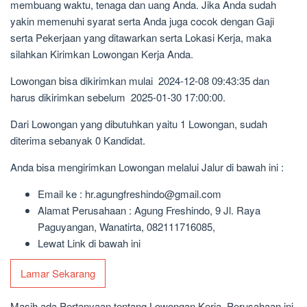
membuang waktu, tenaga dan uang Anda. Jika Anda sudah
yakin memenuhi syarat serta Anda juga cocok dengan Gaji
serta Pekerjaan yang ditawarkan serta Lokasi Kerja, maka
silahkan Kirimkan Lowongan Kerja Anda.
Lowongan bisa dikirimkan mulai 2024-12-08 09:43:35 dan
harus dikirimkan sebelum 2025-01-30 17:00:00.
Dari Lowongan yang dibutuhkan yaitu 1 Lowongan, sudah
diterima sebanyak 0 Kandidat.
Anda bisa mengirimkan Lowongan melalui Jalur di bawah ini :
Email ke : hr.agungfreshindo@gmail.com
Alamat Perusahaan : Agung Freshindo, 9 Jl. Raya
Paguyangan, Wanatirta, 082111716085,
Lewat Link di bawah ini
Lamar Sekarang
Masih ada Pertanyaan tentang Lowongan Kerja, Perusahaan ini