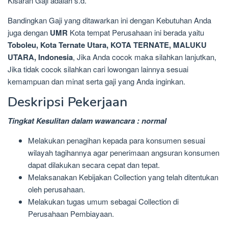
Kisaran Gaji adalah s.d. *
Bandingkan Gaji yang ditawarkan ini dengan Kebutuhan Anda
juga dengan
UMR
Kota tempat Perusahaan ini berada yaitu
Toboleu, Kota Ternate Utara, KOTA TERNATE, MALUKU
UTARA, Indonesia
, Jika Anda cocok maka silahkan lanjutkan,
Jika tidak cocok silahkan cari lowongan lainnya sesuai
kemampuan dan minat serta gaji yang Anda inginkan.
Deskripsi Pekerjaan
Tingkat Kesulitan dalam wawancara : normal
Melakukan penagihan kepada para konsumen sesuai
wilayah tagihannya agar penerimaan angsuran konsumen
dapat dilakukan secara cepat dan tepat.
Melaksanakan Kebijakan Collection yang telah ditentukan
oleh perusahaan.
Melakukan tugas umum sebagai Collection di
Perusahaan Pembiayaan.