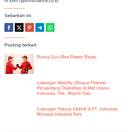
hr.intim1@smsfinance.co.id
Sebarkan ini:
Posting terkait:
Ruang Guru Bisa Rawan Rayap
Lowongan Alfability (Khusus Pelamar
Penyandang Disabilitas) di Midi Utama
Indonesia, Tbk., Branch Palu
Lowongan Pekerja Elektrik di PT. Indonesia
Morowali Industrial Park