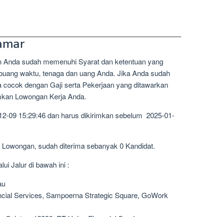
amar
n Anda sudah memenuhi Syarat dan ketentuan yang
mbuang waktu, tenaga dan uang Anda. Jika Anda sudah
a cocok dengan Gaji serta Pekerjaan yang ditawarkan
imkan Lowongan Kerja Anda.
12-09 15:29:46 dan harus dikirimkan sebelum 2025-01-
1 Lowongan, sudah diterima sebanyak 0 Kandidat.
i Jalur di bawah ini :
au
ncial Services, Sampoerna Strategic Square, GoWork