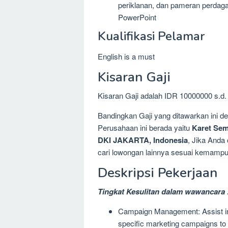
periklanan, dan pameran perdag
PowerPoint
Kualifikasi Pelamar
English is a must
Kisaran Gaji
Kisaran Gaji adalah IDR 10000000 s.d.
Bandingkan Gaji yang ditawarkan ini 
Perusahaan ini berada yaitu
Karet Se
DKI JAKARTA, Indonesia
, Jika Anda
cari lowongan lainnya sesuai kemampua
Deskripsi Pekerjaan
Tingkat Kesulitan dalam wawancara 
Campaign Management: Assist in t
specific marketing campaigns to 