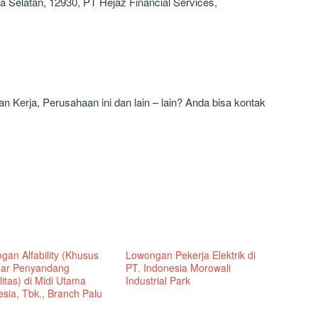
a Selatan, 12930, PT Hejaz Financial Services,
 Kerja, Perusahaan ini dan lain – lain? Anda bisa kontak
gan Alfability (Khusus
Lowongan Pekerja Elektrik di
ar Penyandang
PT. Indonesia Morowali
litas) di Midi Utama
Industrial Park
sia, Tbk., Branch Palu