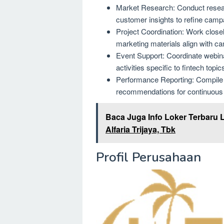
Market Research: Conduct resear
customer insights to refine campa
Project Coordination: Work closely
marketing materials align with c
Event Support: Coordinate webin
activities specific to fintech topi
Performance Reporting: Compile 
recommendations for continuous
Baca Juga Info Loker Terbaru 
Alfaria Trijaya, Tbk
Profil Perusahaan