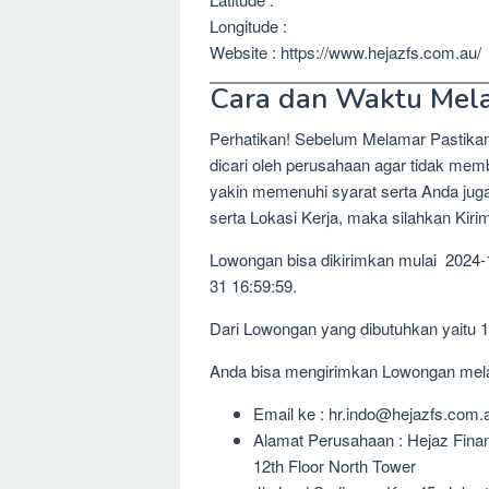
Longitude :
Website : https://www.hejazfs.com.au/
Cara dan Waktu Mel
Perhatikan! Sebelum Melamar Pastika
dicari oleh perusahaan agar tidak me
yakin memenuhi syarat serta Anda jug
serta Lokasi Kerja, maka silahkan Kir
Lowongan bisa dikirimkan mulai 2024-
31 16:59:59.
Dari Lowongan yang dibutuhkan yaitu 
Anda bisa mengirimkan Lowongan melalu
Email ke : hr.indo@hejazfs.com.
Alamat Perusahaan : Hejaz Fina
12th Floor North Tower