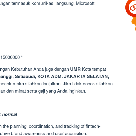
angan termasuk komunikasi langsung, Microsoft
 15000000 *
dengan Kebutuhan Anda juga dengan
UMR
Kota tempat
manggi, Setiabudi, KOTA ADM. JAKARTA SELATAN,
 cocok maka silahkan lanjutkan, Jika tidak cocok silahkan
n dan minat serta gaji yang Anda inginkan.
: normal
he planning, coordination, and tracking of fintech-
drive brand awareness and user acquisition.