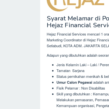
Syarat Melamar di Po
Hejaz Financial Servi
Hejaz Financial Services mencari 1 ora
Marketing Coordinator di Hejaz Financ
Setiabudi, KOTA ADM. JAKARTA SELA
Adapun yang dibutuhkan adalah seora
Jenis Kelamin Laki – Laki / Per
Tamatan Sarjana
Status pernikahan menikah & be
Umur Calon Pegawai
adalah ant
Fisik Pelamar : Non Disabilitas
Skill yang dibutuhkan : Kemampu
Melakukan pemasaran, Pemasaran
Kemampuan organisasi, Pengetah