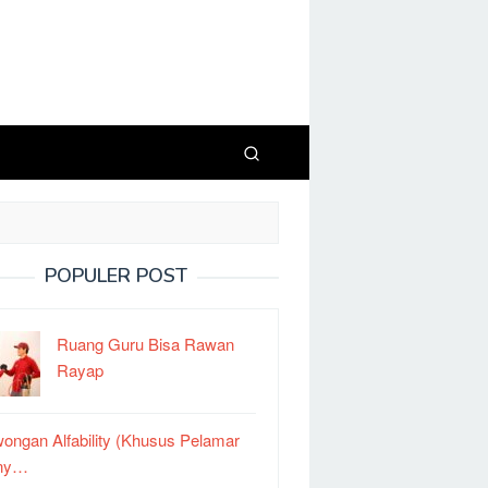
POPULER POST
Ruang Guru Bisa Rawan
Rayap
ongan Alfability (Khusus Pelamar
ny…