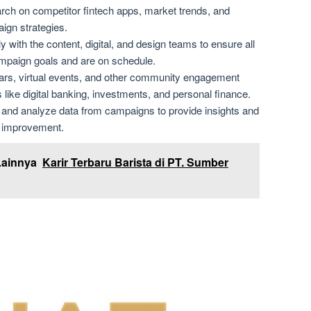
ch on competitor fintech apps, market trends, and
ign strategies.
 with the content, digital, and design teams to ensure all
ampaign goals and are on schedule.
ars, virtual events, and other community engagement
cs like digital banking, investments, and personal finance.
and analyze data from campaigns to provide insights and
 improvement.
Lainnya
Karir Terbaru Barista di PT. Sumber