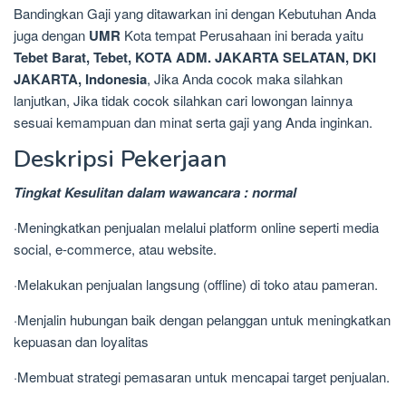
Bandingkan Gaji yang ditawarkan ini dengan Kebutuhan Anda
juga dengan
UMR
Kota tempat Perusahaan ini berada yaitu
Tebet Barat, Tebet, KOTA ADM. JAKARTA SELATAN, DKI
JAKARTA, Indonesia
, Jika Anda cocok maka silahkan
lanjutkan, Jika tidak cocok silahkan cari lowongan lainnya
sesuai kemampuan dan minat serta gaji yang Anda inginkan.
Deskripsi Pekerjaan
Tingkat Kesulitan dalam wawancara : normal
·Meningkatkan penjualan melalui platform online seperti media
social, e-commerce, atau website.
·Melakukan penjualan langsung (offline) di toko atau pameran.
·Menjalin hubungan baik dengan pelanggan untuk meningkatkan
kepuasan dan loyalitas
·Membuat strategi pemasaran untuk mencapai target penjualan.