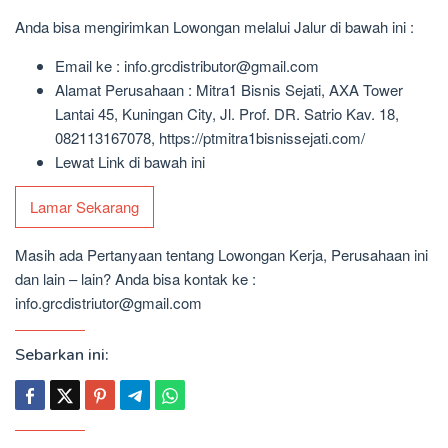
Anda bisa mengirimkan Lowongan melalui Jalur di bawah ini :
Email ke : info.grcdistributor@gmail.com
Alamat Perusahaan : Mitra1 Bisnis Sejati, AXA Tower
Lantai 45, Kuningan City, Jl. Prof. DR. Satrio Kav. 18,
082113167078, https://ptmitra1bisnissejati.com/
Lewat Link di bawah ini
Lamar Sekarang
Masih ada Pertanyaan tentang Lowongan Kerja, Perusahaan ini
dan lain – lain? Anda bisa kontak ke :
info.grcdistriutor@gmail.com
Sebarkan ini: