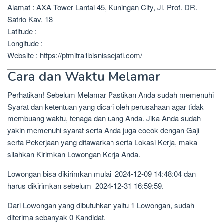
Alamat : AXA Tower Lantai 45, Kuningan City, Jl. Prof. DR.
Satrio Kav. 18
Latitude :
Longitude :
Website : https://ptmitra1bisnissejati.com/
Cara dan Waktu Melamar
Perhatikan! Sebelum Melamar Pastikan Anda sudah memenuhi
Syarat dan ketentuan yang dicari oleh perusahaan agar tidak
membuang waktu, tenaga dan uang Anda. Jika Anda sudah
yakin memenuhi syarat serta Anda juga cocok dengan Gaji
serta Pekerjaan yang ditawarkan serta Lokasi Kerja, maka
silahkan Kirimkan Lowongan Kerja Anda.
Lowongan bisa dikirimkan mulai 2024-12-09 14:48:04 dan
harus dikirimkan sebelum 2024-12-31 16:59:59.
Dari Lowongan yang dibutuhkan yaitu 1 Lowongan, sudah
diterima sebanyak 0 Kandidat.