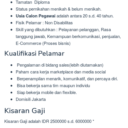
Tamatan Diploma
Status pernikahan menikah & belum menikah.
Usia Calon Pegawai
adalah antara 20 s.d. 40 tahun.
Fisik Pelamar : Non Disabilitas
Skill yang dibutuhkan : Pelayanan pelanggan, Rasa
tanggung jawab, Kemampuan berkomunikasi, penjualan,
E-Commerce (Proses bisnis)
Kualifikasi Pelamar
Pengalaman di bidang sales(lebih diutamakan)
Paham cara kerja marketplace dan media social
Berpenampilan menarik, komunikatif, dan percaya diri.
Bisa bekerja sama tim maupun individu
Siap bekerja mobile dan flexible.
Domisili Jakarta
Kisaran Gaji
Kisaran Gaji adalah IDR 2500000 s.d. 6000000 *