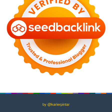
by @karierpintar