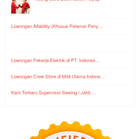
Lowongan Alfability (Khusus Pelamar Peny…
Lowongan Pekerja Elektrik di PT. Indones…
Lowongan Crew Store di Midi Utama Indone…
Karir Terbaru Supervisor Sewing / Jahit…