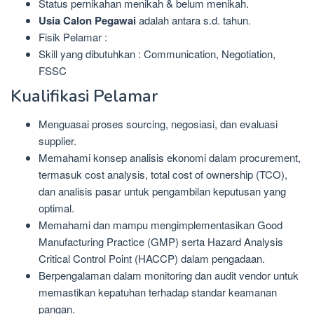
Status pernikahan menikah & belum menikah.
Usia Calon Pegawai
adalah antara s.d. tahun.
Fisik Pelamar :
Skill yang dibutuhkan : Communication, Negotiation,
FSSC
Kualifikasi Pelamar
Menguasai proses sourcing, negosiasi, dan evaluasi
supplier.
Memahami konsep analisis ekonomi dalam procurement,
termasuk cost analysis, total cost of ownership (TCO),
dan analisis pasar untuk pengambilan keputusan yang
optimal.
Memahami dan mampu mengimplementasikan Good
Manufacturing Practice (GMP) serta Hazard Analysis
Critical Control Point (HACCP) dalam pengadaan.
Berpengalaman dalam monitoring dan audit vendor untuk
memastikan kepatuhan terhadap standar keamanan
pangan.