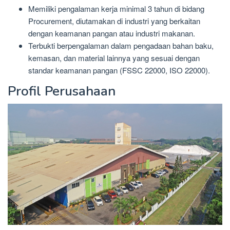
Memiliki pengalaman kerja minimal 3 tahun di bidang
Procurement, diutamakan di industri yang berkaitan
dengan keamanan pangan atau industri makanan.
Terbukti berpengalaman dalam pengadaan bahan baku,
kemasan, dan material lainnya yang sesuai dengan
standar keamanan pangan (FSSC 22000, ISO 22000).
Profil Perusahaan