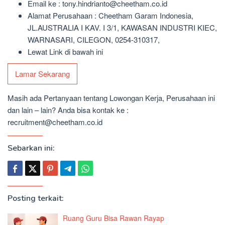
Email ke : tony.hindrianto@cheetham.co.id
Alamat Perusahaan : Cheetham Garam Indonesia,
JL.AUSTRALIA I KAV. I 3/1, KAWASAN INDUSTRI KIEC,
WARNASARI, CILEGON, 0254-310317,
Lewat Link di bawah ini
Lamar Sekarang
Masih ada Pertanyaan tentang Lowongan Kerja, Perusahaan ini
dan lain – lain? Anda bisa kontak ke :
recruitment@cheetham.co.id
Sebarkan ini:
Posting terkait:
Ruang Guru Bisa Rawan Rayap